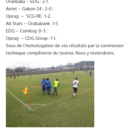
Oranbaka – EDG : 2-1.
Airtel – Gabon 24 : 2-0 ;
Oprag – SCG-RE : 1-2.
All Stars – Orababank : 1-1;
EDG – Comilog :0-3 ;
Oprag – CDG Group : 1-1.
Sous de l’homologation de ces résultats par la commission
technique compétente du tournoi. Nous y reviendrons.