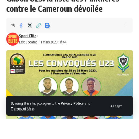
contre le Cameroun dévoilée
Sport Elite
Last updated: 11 mars 2023 11h44
By using this site, you agree to the
Privacy Policy
and
Accept
Terms of Use
.