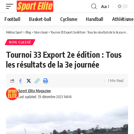
Aa
Football
Basket-ball
Cyclisme
Handball
Athlétisme
Médias Sport
>
Blog
>
Non classé
>
Tournoi 33 Export 2e édition : Tous les résultats de la 3e journée
NON CLASSÉ
Tournoi 33 Export 2e édition : Tous
les résultats de la 3e journée
1 Min Read
Sport Elite Magazine
Last updated: 29 décembre 2023 14h16