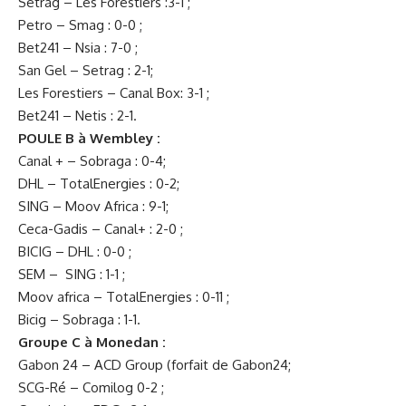
Setrag – Les Forestiers :3-1 ;
Petro – Smag : 0-0 ;
Bet241 – Nsia : 7-0 ;
San Gel – Setrag : 2-1;
Les Forestiers – Canal Box: 3-1 ;
Bet241 – Netis : 2-1.
POULE B à Wembley :
Canal + – Sobraga : 0-4;
DHL – TotalEnergies : 0-2;
SING – Moov Africa : 9-1;
Ceca-Gadis – Canal+ : 2-0 ;
BICIG – DHL : 0-0 ;
SEM – SING : 1-1 ;
Moov africa – TotalEnergies : 0-11 ;
Bicig – Sobraga : 1-1.
Groupe C à Monedan :
Gabon 24 – ACD Group (forfait de Gabon24;
SCG-Ré – Comilog 0-2 ;