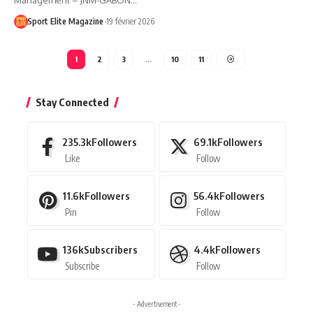
Sport Elite Magazine
19 février 2026
1
2
3
…
10
11
Stay Connected
235.3k
Followers
69.1k
Followers
Like
Follow
11.6k
Followers
56.4k
Followers
Pin
Follow
136k
Subscribers
4.4k
Followers
Subscribe
Follow
- Advertisement -