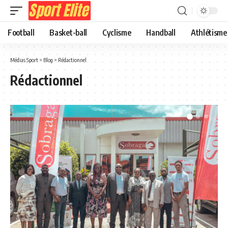
Football
Basket-ball
Cyclisme
Handball
Athlétisme
Médias Sport
>
Blog
>
Rédactionnel
Rédactionnel