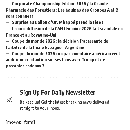
Corporate Championship édition 2026 / la Grande
Pharmacie des Forestiers : Les équipes des Groupes A et B
sont connues !
Surprise au Ballon d’Or, Mbappé prend la tête !
La non-diffusion de la CAN féminine 2026 fait scandale en
France et au Royaume-Uni!
Coupe du monde 2026 : la décision fracassante de
l’arbitre de la finale Espagne – Argentine
Coupe du monde 2026 : un parlementaire américain veut
auditionner Infantino sur ses liens avec Trump et de
possibles cadeaux ?
Sign Up For Daily Newsletter
Be keep up! Get the latest breaking news delivered
straight to your inbox.
[mc4wp_form]