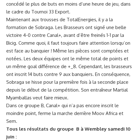
concédé le plus de buts en moins d’une heure de jeu, dans
le cadre du Tournoi 33 Export.
Maintenant aux trousses de TotalEnergies, il y a la
formation de Sobraga. Les Brasseurs ont signé une belle
victoire 4-0 contre Canal+, avant d’être freinés 1-1 par la
Bicig. Comme quoi, il faut toujours faire attention lorsqu’on
est face au banquier ! Même les pièces sont comptées et
notées. Les deux équipes ont le même total de points et
un même goal différence de +_8. Cependant, les brasseurs
ont inscrit 14 buts contre 9 aux banquiers. En conséquence,
Sobraga se hisse pour la première fois à la seconde place
depuis le début de la compétition. Son entraîneur Martial
Myamballas veut faire mieux.
Dans ce groupe B, Canal+ qui n’a pas encore inscrit le
moindre point, ferme la marche derrière Moov Africa et
Sem.
Tous les résultats du groupe B à Wembley samedi 10
juin :