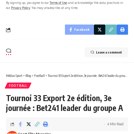
By signing up, you agree to our
Terms of Use
and acknowledge the data practices in
our
Privacy Policy
. You may unsubscribe at any time.
Facebook
Leave a comment
Médias Sport
>
Blog
>
Football
>
Tournoi 33 Export 2e édition, 3e journée : Bet241 leader du groupe A
FOOTBALL
Tournoi 33 Export 2e édition, 3e
journée : Bet241 leader du groupe A
4 Min Read