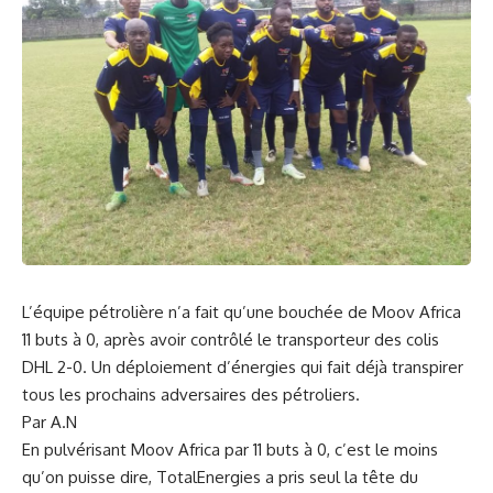
L’équipe pétrolière n’a fait qu’une bouchée de Moov Africa
11 buts à 0, après avoir contrôlé le transporteur des colis
DHL 2-0. Un déploiement d’énergies qui fait déjà transpirer
tous les prochains adversaires des pétroliers.
Par A.N
En pulvérisant Moov Africa par 11 buts à 0, c’est le moins
qu’on puisse dire, TotalEnergies a pris seul la tête du