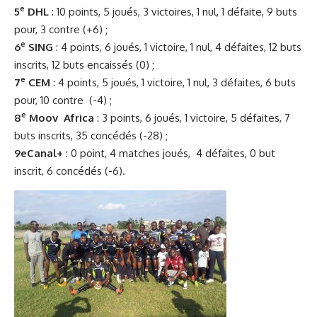
e
5
DHL
: 10 points, 5 joués, 3 victoires, 1 nul, 1 défaite, 9 buts
pour, 3 contre (+6) ;
e
6
SING
: 4 points, 6 joués, 1 victoire, 1 nul, 4 défaites, 12 buts
inscrits, 12 buts encaissés (0) ;
e
7
CEM
: 4 points, 5 joués, 1 victoire, 1 nul, 3 défaites, 6 buts
pour, 10 contre (-4) ;
e
8
Moov Africa
: 3 points, 6 joués, 1 victoire, 5 défaites, 7
buts inscrits, 35 concédés (-28) ;
9eCanal+
: 0 point, 4 matches joués, 4 défaites, 0 but
inscrit, 6 concédés (-6).