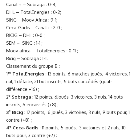
Canal + – Sobraga : 0-4;
DHL – TotalEnergies : 0-2;
SING – Moov Africa : 9-1;
Ceca-Gadis – Canal+ : 2-0 ;
BICIG – DHL : 0-0 ;
SEM – SING : 1-1 ;
Moov africa – TotalEnergies : 0-11 ;
Bicig – Sobraga : 1-1.
Classement du groupe B :
er
1
TotalEnergies
: 13 points, 6 matches joués, 4 victoires, 1
nul, 1 défaite, 21 but inscrits, 5 buts concédés (goal-
différence +16) ;
e
2
Sobraga
: 12 points, 6Joués, 3 victoires, 3 nuls, 14 buts
inscrits, 6 encaissés (+8) ;
e
3
Bicig
: 12 points, 6 joués, 3 victoires, 3 nuls, 9 buts pour, 1
contre (+8) ;
e
4
Ceca-Gadis
: 11 points, 5 joués, 3 victoires et 2 nuls, 10
buts pour, 3 contre (+7) :