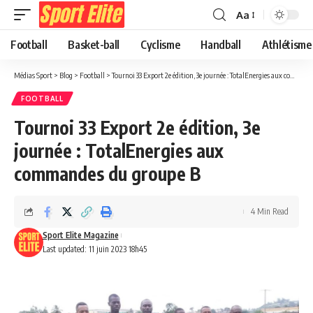
Aa
Football
Basket-ball
Cyclisme
Handball
Athlétisme
Médias Sport
>
Blog
>
Football
>
Tournoi 33 Export 2e édition, 3e journée : TotalEnergies aux commandes du groupe B
FOOTBALL
Tournoi 33 Export 2e édition, 3e
journée : TotalEnergies aux
commandes du groupe B
4 Min Read
Sport Elite Magazine
Last updated: 11 juin 2023 18h45