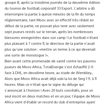
groupe B, après la troisième journée de la deuxième édition
du tournoi de football corporatif 33 Export. L’arbitre a dû
interrompre la partie à quinze minutes de la fin du temps
réglementaire, tant Moov avec un effectif très réduit en
début de la partie, ne pouvait plus tenir avec seulement
sept joueurs restés sur le terrain, après les nombreuses
blessures enregistrées dans son camp ! Le football n’étant
plus plaisant à 7 contre 11, le directeur de la partie n’avait
plus qu’une solution : «mettre un terme à ce qui devenait
une sorte de monologue !».
Bien avant cette promenade de santé contre les pauvres
joueurs de Moov Africa, TotalEnergie s’est échauffé 2-0
face à DHL, en deuxième heure, au stade de Wembley.,
Alors que Moov Africa avait déjà subi la loi de Sing 1-9, à 11
heures. Mais ce n’était que le signe du déluge qui
s’annonçait à l’horizon ! Avec 20 buts concédés, pour un
seul inscrit en deux matches et en un jour, l’équipe de Moov
Africa vient d’établir un record du club d’entreprise ayant