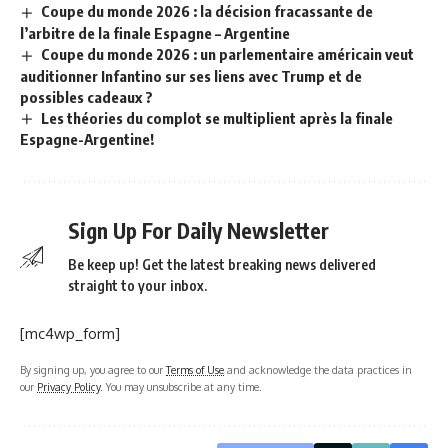
Coupe du monde 2026 : la décision fracassante de
l’arbitre de la finale Espagne – Argentine
Coupe du monde 2026 : un parlementaire américain veut
auditionner Infantino sur ses liens avec Trump et de
possibles cadeaux ?
Les théories du complot se multiplient après la finale
Espagne-Argentine!
Sign Up For Daily Newsletter
Be keep up! Get the latest breaking news delivered
straight to your inbox.
[mc4wp_form]
By signing up, you agree to our
Terms of Use
and acknowledge the data practices in
our
Privacy Policy
. You may unsubscribe at any time.