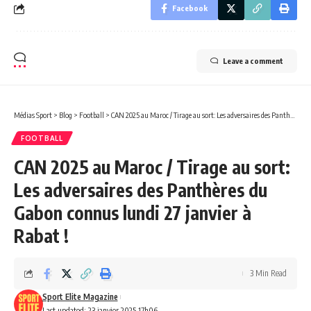
Facebook
Leave a comment
Médias Sport
>
Blog
>
Football
>
CAN 2025 au Maroc / Tirage au sort: Les adversaires des Panthères du Gabon connus lundi 27 janvier à Rabat !
FOOTBALL
CAN 2025 au Maroc / Tirage au sort:
Les adversaires des Panthères du
Gabon connus lundi 27 janvier à
Rabat !
3 Min Read
Sport Elite Magazine
Last updated: 23 janvier 2025 17h06