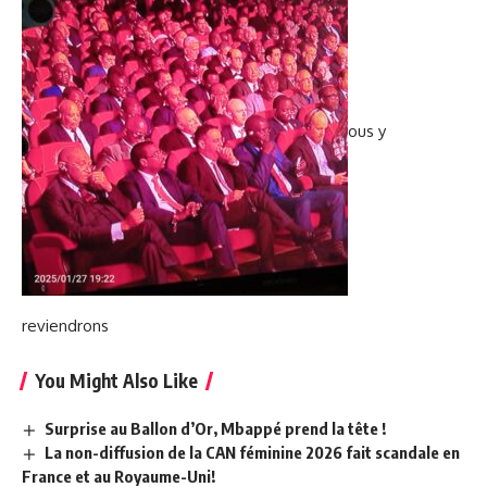
ous y
reviendrons
You Might Also Like
Surprise au Ballon d’Or, Mbappé prend la tête !
La non-diffusion de la CAN féminine 2026 fait scandale en
France et au Royaume-Uni!