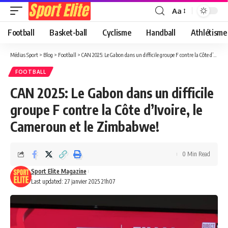
Aa
Football
Basket-ball
Cyclisme
Handball
Athlétisme
Médias Sport
>
Blog
>
Football
>
CAN 2025: Le Gabon dans un difficile groupe F contre la Côte d’Ivoire, le Cameroun et le Zimbabwe!
FOOTBALL
CAN 2025: Le Gabon dans un difficile
groupe F contre la Côte d’Ivoire, le
Cameroun et le Zimbabwe!
0 Min Read
Sport Elite Magazine
Last updated: 27 janvier 2025 21h07