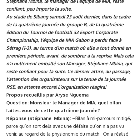
Stéphane Mbina, le manager de l’équipe de MIA, reste
confiant, peu importe la suite.
Au stade de Sibang samedi 23 août dernier, dans le cadre
de la quatrième journée du groupe B, de la quatrième
édition du Tournoi de football 33 Export Corporate
Championship, l’équipe de MIA Gabon a perdu face à
Sétrag (1-3), au terme d’un match où elle a tout donné en
première période, avant de sombrer à la reprise. Mais cela
n’a nullement emballé son Manager, Stéphane Mbina, qui
reste confiant pour la suite. Ce dernier attire, au passage,
l’attention des organisateurs sur la tenue de la journée
RSE, en attente encore! L’organisation réagira!
Propos recueillis par Aryse Nguema
Question: Monsieur le Manager de MIA, quel bilan
faites-vous de cette quatrième journée?
Réponse (Stéphane Mbina): –
Bilan à mi-parcours mitigé,
parce qu’on sort delà avec une défaite qu’on n’a pas vu
venir, au regard de la physionomie du match. On a réalisé