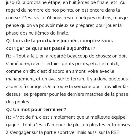
jusqu’à la prochaine étape, en huitièmes de finale, etc. Au
regard du nombre de nos points, on est encore dans la
course. C’est vrai qu’il nous reste quelques matchs, mais je
pense qu’on va pouvoir mieux se préparer, pour jouer la
phase des huitièmes de finale.
Q.: Lors de la prochaine journée, comptez-vous
corriger ce qui s’est passé aujourd’hui ?
R.: –
Tout à fait, on a regardé beaucoup de choses: on doit
s’améliorer, revoir certains petits points, etc. Le match,
comme on dit, c’est d’abord en amont, voire avec le
management, et en aval sur le terrain. Il y a donc quelques
aspects à corriger. On a toute la semaine pour travailler là-
dessus ; se préparer pour les derniers matches de la phase
des poules.
Q.: Un mot pour terminer ?
R.: –
Mot de fin, c’est simplement que la meilleure équipe
gagne. Tout, c’est d’amener de plus en plus les entreprises
à s’engager sur la partie sportive, mais aussi sur la RSE