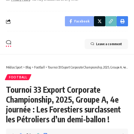
Facebook
Leave a comment
Médias Sport
>
Blog
>
Football
>
Tournoi 33 Export Corporate Championship, 2025, Groupe A, 4e journée : Les Forestiers surclassent les Pétroliers d’un demi-ballon !
FOOTBALL
Tournoi 33 Export Corporate
Championship, 2025, Groupe A, 4e
journée : Les Forestiers surclassent
les Pétroliers d’un demi-ballon !