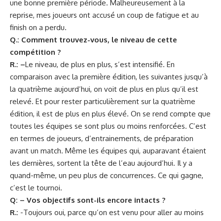
une bonne première période. Malheureusement à la
reprise, mes joueurs ont accusé un coup de fatigue et au
finish on a perdu.
Q.:
Comment trouvez-vous, le niveau de cette
compétition ?
R.: –
Le niveau, de plus en plus, s’est intensifié. En
comparaison avec la première édition, les suivantes jusqu’à
la quatrième aujourd’hui, on voit de plus en plus qu’il est
relevé. Et pour rester particulièrement sur la quatrième
édition, il est de plus en plus élevé. On se rend compte que
toutes les équipes se sont plus ou moins renforcées. C’est
en termes de joueurs, d’entrainements, de préparation
avant un match. Même les équipes qui, auparavant étaient
les dernières, sortent la tête de l’eau aujourd’hui. Il y a
quand-même, un peu plus de concurrences. Ce qui gagne,
c’est le tournoi.
Q: – Vos objectifs sont-ils encore intacts ?
R.:
-Toujours oui, parce qu’on est venu pour aller au moins