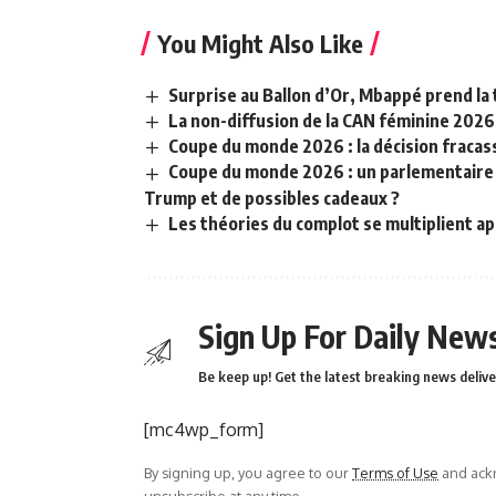
You Might Also Like
Surprise au Ballon d’Or, Mbappé prend la 
La non-diffusion de la CAN féminine 2026
Coupe du monde 2026 : la décision fracass
Coupe du monde 2026 : un parlementaire a
Trump et de possibles cadeaux ?
Les théories du complot se multiplient ap
Sign Up For Daily News
Be keep up! Get the latest breaking news delive
[mc4wp_form]
By signing up, you agree to our
Terms of Use
and ackn
unsubscribe at any time.