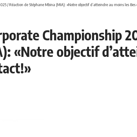
25 / Réaction de Stéphane Mbina (MIA): «Notre objectif d’atteindre au moins les 8es de
rporate Championship 20
: «Notre objectif d’atte
tact!»