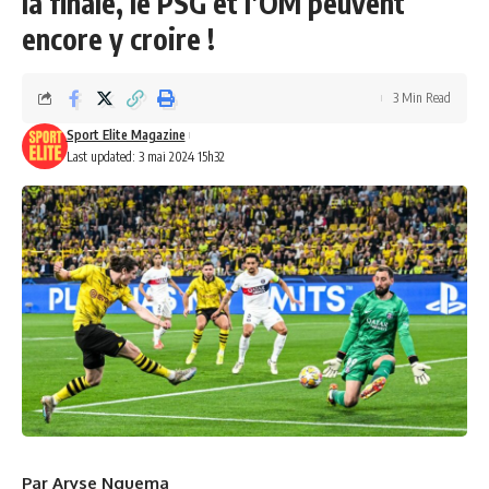
la finale, le PSG et l’OM peuvent
encore y croire !
3 Min Read
Sport Elite Magazine
Last updated: 3 mai 2024 15h32
Par Aryse Nguema