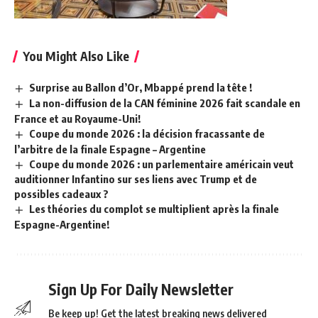
You Might Also Like
Surprise au Ballon d’Or, Mbappé prend la tête !
La non-diffusion de la CAN féminine 2026 fait scandale en
France et au Royaume-Uni!
Coupe du monde 2026 : la décision fracassante de
l’arbitre de la finale Espagne – Argentine
Coupe du monde 2026 : un parlementaire américain veut
auditionner Infantino sur ses liens avec Trump et de
possibles cadeaux ?
Les théories du complot se multiplient après la finale
Espagne-Argentine!
Sign Up For Daily Newsletter
Be keep up! Get the latest breaking news delivered