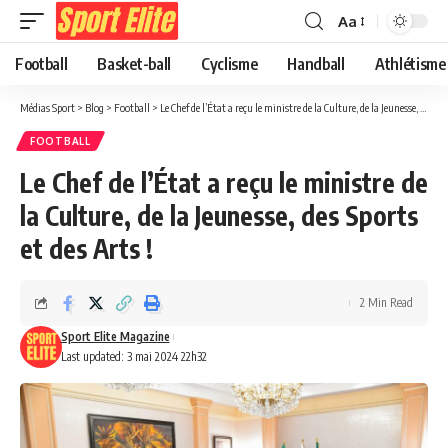
Aa
Football
Basket-ball
Cyclisme
Handball
Athlétisme
Médias Sport
>
Blog
>
Football
>
Le Chef de l’État a reçu le ministre de la Culture, de la Jeunesse, des Sports et des Arts !
FOOTBALL
Le Chef de l’État a reçu le ministre de
la Culture, de la Jeunesse, des Sports
et des Arts !
2 Min Read
Sport Elite Magazine
Last updated: 3 mai 2024 22h32