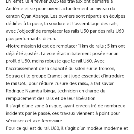
En effet, le 4 février 2025 les travaux ont démarré à
Andème et se poursuivent actuellement au niveau du
canton Oyan Abanga. Les ouvriers sont répartis en équipes
dédiées à la pose, la soudure et l’assemblage des rails,
avec l’objectif de remplacer les rails U50 par des rails U60
plus performants, dit-on.
«Notre mission ici est de remplacer 11 km de rails ; 5 km ont
déjà été ajustés. La voie était initialement posée sur un
profil d’U50, moins robuste que le rail U60. Avec
l’accroissement de la capacité du sillon sur le tronçon,
Setrag et le groupe Eramet ont jugé essentiel d’introduire
le rail U60, pour réduire l’usure des rails», a fait savoir
Rodrigue Nzamba Ibinga, technicien en charge du
remplacement des rails et de leur libération.
Il s’agit d’une zone à risque, ayant enregistré de nombreux
incidents par le passé, ces travaux viennent à point pour
sécuriser cet axe ferroviaire.
Pour ce qui est du rail U60, il s’agit d’un modèle moderne et