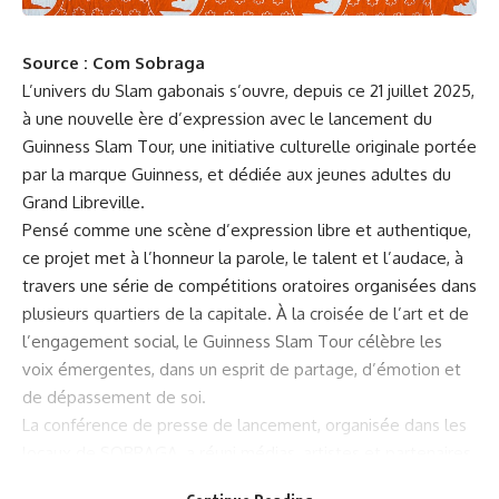
Source : Com Sobraga
L’univers du Slam gabonais s’ouvre, depuis ce 21 juillet 2025,
à une nouvelle ère d’expression avec le lancement du
Guinness Slam Tour, une initiative culturelle originale portée
par la marque Guinness, et dédiée aux jeunes adultes du
Grand Libreville.
Pensé comme une scène d’expression libre et authentique,
ce projet met à l’honneur la parole, le talent et l’audace, à
travers une série de compétitions oratoires organisées dans
plusieurs quartiers de la capitale. À la croisée de l’art et de
l’engagement social, le Guinness Slam Tour célèbre les
voix émergentes, dans un esprit de partage, d’émotion et
de dépassement de soi.
La conférence de presse de lancement, organisée dans les
locaux de SOBRAGA, a réuni médias, artistes et partenaires
autour d’un moment d’échange inspirant. Après les mots