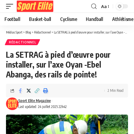
Aa
Football
Basket-ball
Cyclisme
Handball
Athlétisme
Médias Sport
>
Blog
>
Rédactionnel
>
La SETRAG à pied d’œuvre pour installer, sur l’axe Oyan -Ebel Abanga, des rails de pointe!
RÉDACTIONNEL
La SETRAG à pied d’œuvre pour
installer, sur l’axe Oyan -Ebel
Abanga, des rails de pointe!
2 Min Read
Sport Elite Magazine
Last updated: 24 juillet 2025 22h42