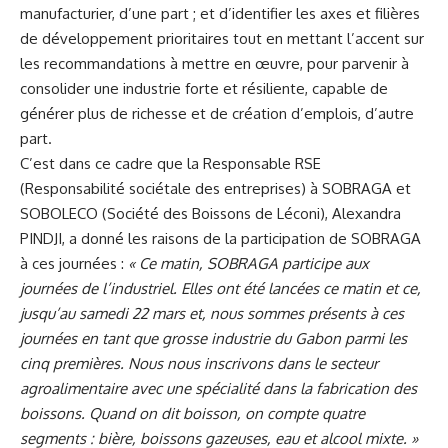
manufacturier, d’une part ; et d’identifier les axes et filières
de développement prioritaires tout en mettant l’accent sur
les recommandations à mettre en œuvre, pour parvenir à
consolider une industrie forte et résiliente, capable de
générer plus de richesse et de création d’emplois, d’autre
part.
C’est dans ce cadre que la Responsable RSE
(Responsabilité sociétale des entreprises) à SOBRAGA et
SOBOLECO (Société des Boissons de Léconi), Alexandra
PINDJI, a donné les raisons de la participation de SOBRAGA
à ces journées :
« Ce matin, SOBRAGA participe aux
journées de l’industriel. Elles ont été lancées ce matin et ce,
jusqu’au samedi 22 mars et, nous sommes présents à ces
journées en tant que grosse industrie du Gabon parmi les
cinq premières. Nous nous inscrivons dans le secteur
agroalimentaire avec une spécialité dans la fabrication des
boissons. Quand on dit boisson, on compte quatre
segments : bière, boissons gazeuses, eau et alcool mixte. »