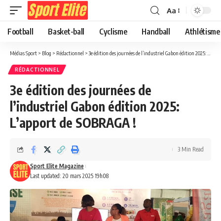
Aa
Football
Basket-ball
Cyclisme
Handball
Athlétisme
Médias Sport
>
Blog
>
Rédactionnel
>
3e édition des journées de l’industriel Gabon édition 2025: L’apport de SOBRAGA !
RÉDACTIONNEL
3e édition des journées de
l’industriel Gabon édition 2025:
L’apport de SOBRAGA !
3 Min Read
Sport Elite Magazine
Last updated: 20 mars 2025 19h08