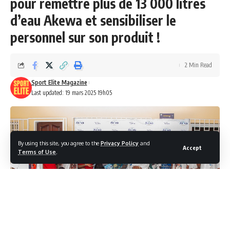
pour remettre plus de 13 000 litres
d’eau Akewa et sensibiliser le
personnel sur son produit !
2 Min Read
Sport Elite Magazine
Last updated: 19 mars 2025 19h05
By using this site, you agree to the
Privacy Policy
and
Accept
Terms of Use
.