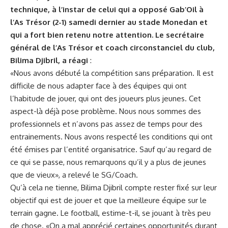
technique, à l’instar de celui qui a opposé Gab’Oil à
l’As Trésor (2-1) samedi dernier au stade Monedan et
qui a fort bien retenu notre attention. Le secrétaire
général de l’As Trésor et coach circonstanciel du club,
Bilima Djibril, a réagi
:
«Nous avons débuté la compétition sans préparation. Il est
difficile de nous adapter face à des équipes qui ont
l’habitude de jouer, qui ont des joueurs plus jeunes. Cet
aspect-là déjà pose problème. Nous nous sommes des
professionnels et n’avons pas assez de temps pour des
entrainements. Nous avons respecté les conditions qui ont
été émises par l’entité organisatrice. Sauf qu’au regard de
ce qui se passe, nous remarquons qu’il y a plus de jeunes
que de vieux», a relevé le SG/Coach.
Qu’à cela ne tienne, Bilima Djibril compte rester fixé sur leur
objectif qui est de jouer et que la meilleure équipe sur le
terrain gagne. Le football, estime-t-il, se jouant à très peu
de chose. «On a mal apprécié certaines opportunités durant