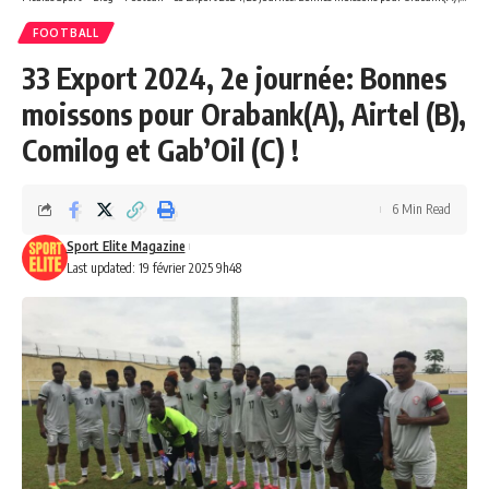
FOOTBALL
33 Export 2024, 2e journée: Bonnes
moissons pour Orabank(A), Airtel (B),
Comilog et Gab’Oil (C) !
6 Min Read
Sport Elite Magazine
Last updated: 19 février 2025 9h48