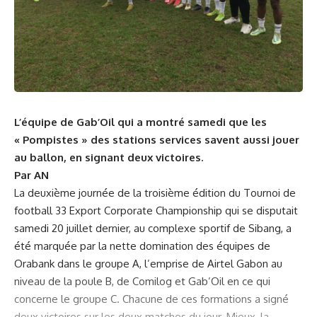
L’équipe de Gab’Oil qui a montré samedi que les
« Pompistes » des stations services savent aussi jouer
au ballon, en signant deux victoires.
Par AN
La deuxième journée de la troisième édition du Tournoi de
football 33 Export Corporate Championship qui se disputait
samedi 20 juillet dernier, au complexe sportif de Sibang, a
été marquée par la nette domination des équipes de
Orabank dans le groupe A, l’emprise de Airtel Gabon au
niveau de la poule B, de Comilog et Gab’Oil en ce qui
concerne le groupe C. Chacune de ces formations a signé
deux victoires sur les deux matches du jour. Mieux, la