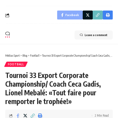
Facebook
Leave a comment
Médias Sport
>
Blog
>
Football
>
Tournoi 33 Export Corporate Championship/ Coach Ceca Gadis, Lionel Mebalé: «Tout faire pour remporter le trophée!»
FOOTBALL
Tournoi 33 Export Corporate
Championship/ Coach Ceca Gadis,
Lionel Mebalé: «Tout faire pour
remporter le trophée!»
2 Min Read