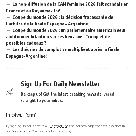
La non-diffusion de la CAN féminine 2026 fait scandale en
France et au Royaume-Uni!
Coupe du monde 2026 : la décision fracassante de
l’arbitre de la finale Espagne – Argentine
Coupe du monde 2026 : un parlementaire américain veut
auditionner Infantino sur ses liens avec Trump et de
possibles cadeaux ?
Les théories du complot se multiplient après la finale
Espagne-Argentine!
Sign Up For Daily Newsletter
Be keep up! Get the latest breaking news delivered
straight to your inbox.
[mc4wp_form]
By signing up, you agree to our
Terms of Use
and acknowledge the data practices in
our
Privacy Policy
. You may unsubscribe at any time.