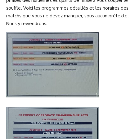
phases des huitièmes et quarts de finale à vous couper le
souffle. Voici les programmes détaillés et les horaires des
matchs que vous ne devez manquer, sous aucun prétexte.
Nous y reviendrons.