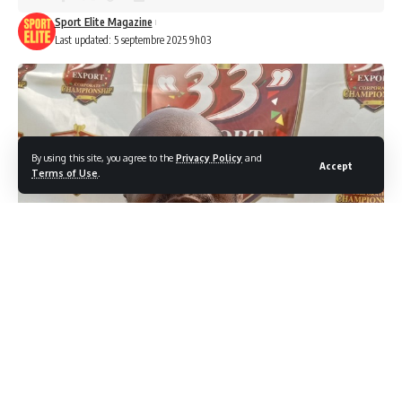
Sport Elite Magazine
Last updated: 5 septembre 2025 9h03
By using this site, you agree to the
Privacy Policy
and
Accept
Terms of Use
.