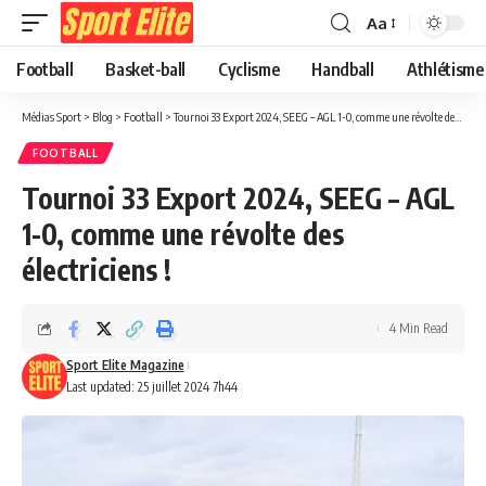
Aa
Football
Basket-ball
Cyclisme
Handball
Athlétisme
Médias Sport
>
Blog
>
Football
>
Tournoi 33 Export 2024, SEEG – AGL 1-0, comme une révolte des électriciens !
FOOTBALL
Tournoi 33 Export 2024, SEEG – AGL
1-0, comme une révolte des
électriciens !
4 Min Read
Sport Elite Magazine
Last updated: 25 juillet 2024 7h44