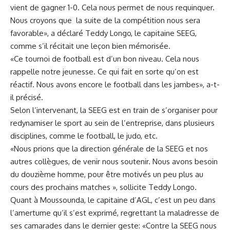
vient de gagner 1-0. Cela nous permet de nous requinquer.
Nous croyons que la suite de la compétition nous sera
favorable», a déclaré Teddy Longo, le capitaine SEEG,
comme s’il récitait une leçon bien mémorisée.
«Ce tournoi de football est d’un bon niveau. Cela nous
rappelle notre jeunesse. Ce qui fait en sorte qu’on est
réactif. Nous avons encore le football dans les jambes», a-t-
il précisé.
Selon l’intervenant, la SEEG est en train de s’organiser pour
redynamiser le sport au sein de l’entreprise, dans plusieurs
disciplines, comme le football, le judo, etc.
«Nous prions que la direction générale de la SEEG et nos
autres collègues, de venir nous soutenir. Nous avons besoin
du douzième homme, pour être motivés un peu plus au
cours des prochains matches », sollicite Teddy Longo.
Quant à Moussounda, le capitaine d’AGL, c’est un peu dans
l’amertume qu’il s’est exprimé, regrettant la maladresse de
ses camarades dans le dernier geste: «Contre la SEEG nous