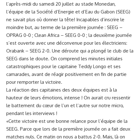
l’après-midi du samedi 20 juillet au stade Monedan,
l’équipe de la Société d’Energie et d’Eau du Gabon (SEEG)
ne savait plus où donner la tête! Incapables d’inscrire le
moindre but, au terme de la première journée : SEEG –
OPRAG 0-0 ; Clean Africa – SEEG 0-0 ; la deuxième journée
s’est ouverte avec une déconvenue pour les électriciens:
Orabank – SEEG 2-0. Une déroute qui a plongé le club de la
SEEG dans le doute. On comprend les minutes initiales
catastrophiques pour le capitaine Teddy Longo et ses
camarades, avant de réagir positivement en fin de partie
pour remporter la victoire.
La réaction des capitaines des deux équipes est à la
hauteur de leurs émotions, intense ! On aurait cru ressentir
le battement du cœur de l’un et l’autre sur notre micro,
pendant les interviews !
«Cette victoire est une bonne relance pour l’équipe de la
SEEG. Parce que lors de la première journée on a fait deux
matches nuls. Ce matin on nous a battus 2-0. Mais, là on