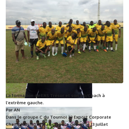
a terminé l’entraineur de Gab’Oil.
La formation de l’AS Trésor et son SG/Coach à
l’extrême gauche.
Par AN
Dans le groupe C du Tournoi 33 Export Corporate
Championship, qui se dispute depuis le 13 juillet