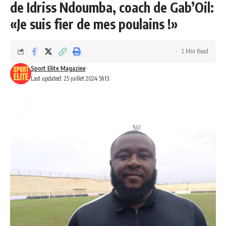
de Idriss Ndoumba, coach de Gab’Oil:
«Je suis fier de mes poulains !»
2 Min Read
Sport Elite Magazine
Last updated: 25 juillet 2024 5h13