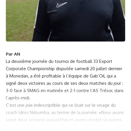
Par AN
La deuxième journée du tournoi de football 33 Export
Corporate Championship disputée samedi 20 juillet dernier
à Monedan, a été profitable à l’équipe de Gab’Oil, qui a
signé deux victoires au cours de ses deux matches du jour :
3-0 face à SMAG en matinée et 2-1 contre l’AS Trésor, dans
l’après-midi.
C’est une joie indescriptible qui se lisait sur le visage du
coach Idriss Ndoumba, au terme de la journée
: «
Nous avons
signé deux victoires aujourd’hui et avons récolté six points.
Ce qui est très important pour mieux nous positionner dans