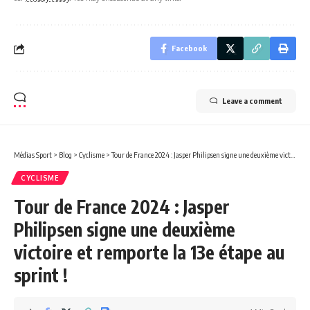
Facebook
Leave a comment
Médias Sport
>
Blog
>
Cyclisme
>
Tour de France 2024 : Jasper Philipsen signe une deuxième victoire et remporte la 13e étape au sprint !
CYCLISME
Tour de France 2024 : Jasper
Philipsen signe une deuxième
victoire et remporte la 13e étape au
sprint !