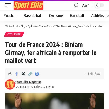
Aa
Football
Basket-ball
Cyclisme
Handball
Athlétisme
Médias Sport
>
Blog
>
Cyclisme
>
Tour de France 2024 : Biniam Girmay, 1er africain à remporter le maillot vert
CYCLISME
Tour de France 2024 : Biniam
Girmay, 1er africain à remporter le
maillot vert
1 Min Read
Sport Elite Magazine
Last updated: 22 juillet 2024 12h18