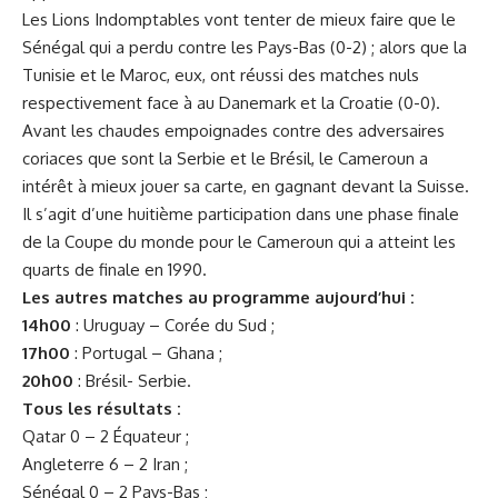
Les Lions Indomptables vont tenter de mieux faire que le
Sénégal qui a perdu contre les Pays-Bas (0-2) ; alors que la
Tunisie et le Maroc, eux, ont réussi des matches nuls
respectivement face à au Danemark et la Croatie (0-0).
Avant les chaudes empoignades contre des adversaires
coriaces que sont la Serbie et le Brésil, le Cameroun a
intérêt à mieux jouer sa carte, en gagnant devant la Suisse.
Il s’agit d’une huitième participation dans une phase finale
de la Coupe du monde pour le Cameroun qui a atteint les
quarts de finale en 1990.
Les autres matches au programme aujourd’hui :
14h00
: Uruguay – Corée du Sud ;
17h00
: Portugal – Ghana ;
20h00
: Brésil- Serbie.
Tous les résultats :
Qatar 0 – 2 Équateur ;
Angleterre 6 – 2 Iran ;
Sénégal 0 – 2 Pays-Bas ;