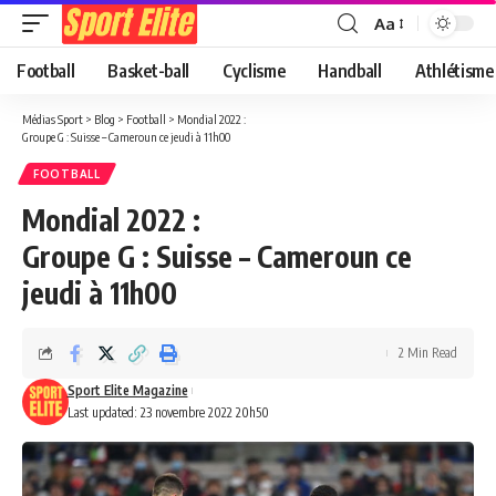
Aa
Football
Basket-ball
Cyclisme
Handball
Athlétisme
Médias Sport
>
Blog
>
Football
>
Mondial 2022 :
Groupe G : Suisse – Cameroun ce jeudi à 11h00
FOOTBALL
Mondial 2022 :
Groupe G : Suisse – Cameroun ce
jeudi à 11h00
2 Min Read
Sport Elite Magazine
Last updated: 23 novembre 2022 20h50