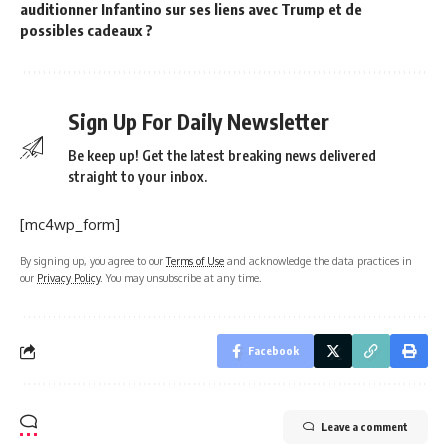
auditionner Infantino sur ses liens avec Trump et de
possibles cadeaux ?
Sign Up For Daily Newsletter
Be keep up! Get the latest breaking news delivered
straight to your inbox.
[mc4wp_form]
By signing up, you agree to our
Terms of Use
and acknowledge the data practices in
our
Privacy Policy
. You may unsubscribe at any time.
Facebook
Leave a comment