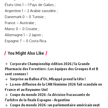
États-Unis 1 – 1 Pays de Galles ;
Argentine 1 – 2 Arabie saoudite ;
Danemark 0 – 0 Tunisie ;
France – Australie ;
Maroc 0 – 0 Croatie ;
Allemagne 1 – 2 Japon ;
Espagne 7 – 0 Costa Rica.
You Might Also Like
Corporate Championship édition 2026 / la Grande
Pharmacie des Forestiers : Les équipes des Groupes A et B
sont connues !
Surprise au Ballon d’Or, Mbappé prend la tête !
La non-diffusion de la CAN féminine 2026 fait scandale en
France et au Royaume-Uni!
Coupe du monde 2026 : la décision fracassante de
l’arbitre de la finale Espagne – Argentine
Coupe du monde 2026 : un parlementaire américain veut