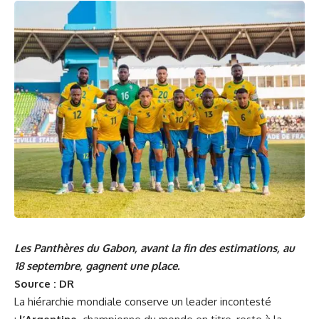
Les Panthères du Gabon, avant la fin des estimations, au
18 septembre, gagnent une place.
Source : DR
La hiérarchie mondiale conserve un leader incontesté