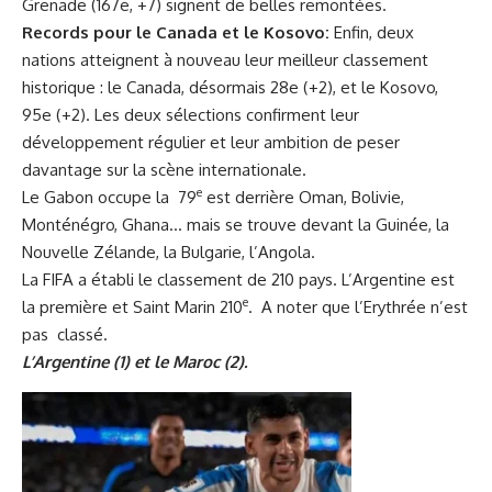
Grenade (167e, +7) signent de belles remontées.
Records pour le Canada et le Kosovo:
Enfin, deux
nations atteignent à nouveau leur meilleur classement
historique : le Canada, désormais 28e (+2), et le Kosovo,
95e (+2). Les deux sélections confirment leur
développement régulier et leur ambition de peser
davantage sur la scène internationale.
e
Le Gabon occupe la 79
est derrière Oman, Bolivie,
Monténégro, Ghana… mais se trouve devant la Guinée, la
Nouvelle Zélande, la Bulgarie, l’Angola.
La FIFA a établi le classement de 210 pays. L’Argentine est
e
la première et Saint Marin 210
. A noter que l’Erythrée n’est
pas classé.
L’Argentine (1) et le Maroc (2).