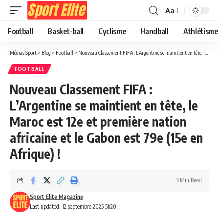
Aa
Football
Basket-ball
Cyclisme
Handball
Athlétisme
Médias Sport
>
Blog
>
Football
>
Nouveau Classement FIFA : L’Argentine se maintient en tête, le Maroc est 12e et première nation africaine et le Gabon est 79e (15e en Afrique) !
FOOTBALL
Nouveau Classement FIFA :
L’Argentine se maintient en tête, le
Maroc est 12e et première nation
africaine et le Gabon est 79e (15e en
Afrique) !
3 Min Read
Sport Elite Magazine
Last updated: 12 septembre 2025 5h20