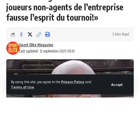
joueurs non-agents de l’entreprise
fausse l’esprit du tournoi!»
5 Min Read
Sport Elite Magazine
Last updated: 12 septembre 2025 0h33
By using this site, you agree to the
Privacy Policy
and
Accept
Terms of Use
.