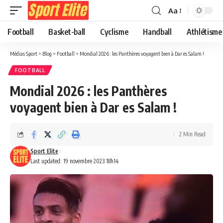
Aa
Football
Basket-ball
Cyclisme
Handball
Athlétisme
Médias Sport
>
Blog
>
Football
>
Mondial 2026 : les Panthères voyagent bien à Dar es Salam !
FOOTBALL
Mondial 2026 : les Panthères
voyagent bien à Dar es Salam !
2 Min Read
Sport Elite
Last updated: 19 novembre 2023 18h14