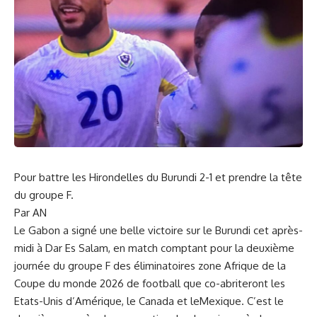
Pour battre les Hirondelles du Burundi 2-1 et prendre la tête
du groupe F
.
Par AN
Le Gabon a signé une belle victoire sur le
Burundi cet après-
midi à Dar Es
Salam, en match comptant pour la deuxième
journée du g
roupe F des éliminatoires zone A
frique de la
Coupe du monde 2026 de football
que
co
-abriteront les
Et
ats-
Unis d’Amérique, le Canada et
le
Mexique. C’est le