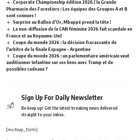
Corporate Championship édition 2026 / la Grande
Pharmacie des Forestiers : Les équipes des Groupes A et B
sont connues !
Surprise au Ballon d’Or, Mbappé prend la tête !
La non-diffusion de la CAN féminine 2026 fait scandale en
France et au Royaume-Uni!
Coupe du monde 2026 : la décision fracassante de
l’arbitre de la finale Espagne – Argentine
Coupe du monde 2026 : un parlementaire américain veut
auditionner Infantino sur ses liens avec Trump et de
possibles cadeaux ?
Sign Up For Daily Newsletter
Be keep up! Get the latest breaking news delivered
straight to your inbox.
[mc4wp_form]