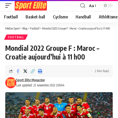
Aa
Football
Basket-ball
Cyclisme
Handball
Athlétisme
Médias Sport
>
Blog
>
Football
>
Mondial 2022 Groupe F : Maroc – Croatie aujourd’hui à 11 h00
FOOTBALL
Mondial 2022 Groupe F : Maroc –
Croatie aujourd’hui à 11 h00
2 Min Read
Sport Elite Magazine
Last updated: 22 novembre 2022 20h04