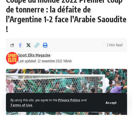
de tonnerre : la défaite de
l’Argentine 1-2 face l’Arabie Saoudite
!
2 Min Read
Sport Elite Magazine
Last updated: 22 novembre 2022 16h46
By using this site, you agree to the
Privacy Policy
and
Accept
Terms of Use
.