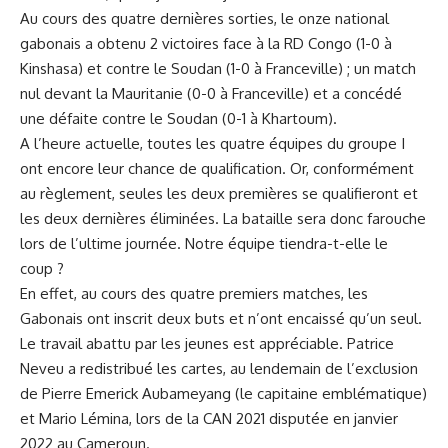
Au cours des quatre dernières sorties, le onze national
gabonais a obtenu 2 victoires face à la RD Congo (1-0 à
Kinshasa) et contre le Soudan (1-0 à Franceville) ; un match
nul devant la Mauritanie (0-0 à Franceville) et a concédé
une défaite contre le Soudan (0-1 à Khartoum).
A l’heure actuelle, toutes les quatre équipes du groupe I
ont encore leur chance de qualification. Or, conformément
au règlement, seules les deux premières se qualifieront et
les deux dernières éliminées. La bataille sera donc farouche
lors de l’ultime journée. Notre équipe tiendra-t-elle le
coup ?
En effet, au cours des quatre premiers matches, les
Gabonais ont inscrit deux buts et n’ont encaissé qu’un seul.
Le travail abattu par les jeunes est appréciable. Patrice
Neveu a redistribué les cartes, au lendemain de l’exclusion
de Pierre Emerick Aubameyang (le capitaine emblématique)
et Mario Lémina, lors de la CAN 2021 disputée en janvier
2022 au Cameroun.