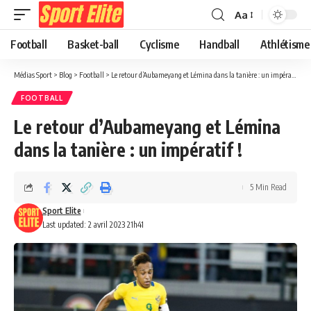
Aa
Football
Basket-ball
Cyclisme
Handball
Athlétisme
Médias Sport
>
Blog
>
Football
>
Le retour d’Aubameyang et Lémina dans la tanière : un impératif !
FOOTBALL
Le retour d’Aubameyang et Lémina
dans la tanière : un impératif !
5 Min Read
Sport Elite
Last updated: 2 avril 2023 21h41