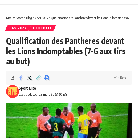
Médias Sport
>
Blog
>
CAN 2024
>
Qualification des Pantheres devant les Lions Indomptables (7-6 aux tirs au but)
CAN 2024
FOOTBALL
Qualification des Pantheres devant
les Lions Indomptables (7-6 aux tirs
au but)
1 Min Read
Sport Elite
Last updated: 28 mars 2023 20h33