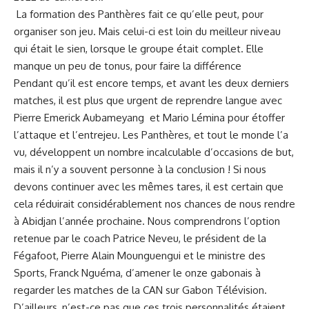
La formation des Panthères fait ce qu’elle peut, pour
organiser son jeu. Mais celui-ci est loin du meilleur niveau
qui était le sien, lorsque le groupe était complet. Elle
manque un peu de tonus, pour faire la différence
Pendant qu’il est encore temps, et avant les deux derniers
matches, il est plus que urgent de reprendre langue avec
Pierre Emerick Aubameyang et Mario Lémina pour étoffer
l’attaque et l’entrejeu. Les Panthères, et tout le monde l’a
vu, développent un nombre incalculable d’occasions de but,
mais il n’y a souvent personne à la conclusion ! Si nous
devons continuer avec les mêmes tares, il est certain que
cela réduirait considérablement nos chances de nous rendre
à Abidjan l’année prochaine. Nous comprendrons l’option
retenue par le coach Patrice Neveu, le président de la
Fégafoot, Pierre Alain Mounguengui et le ministre des
Sports, Franck Nguéma, d’amener le onze gabonais à
regarder les matches de la CAN sur Gabon Télévision.
D’ailleurs, n’est-ce pas que ces trois personnalités étaient