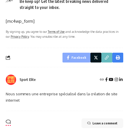
Be keep up! Get the latest breaking news delivered
straight to your inbox.
[mc4wp_form]
By signing up, you agree to our
Terms of Use
and acknowledge the data practices in
our
Privacy Policy
. You may unsubscribe at any time.
Facebook
Sport Elite
Nous sommes une entreprise spécialisé dans la création de site
internet
Leave a comment