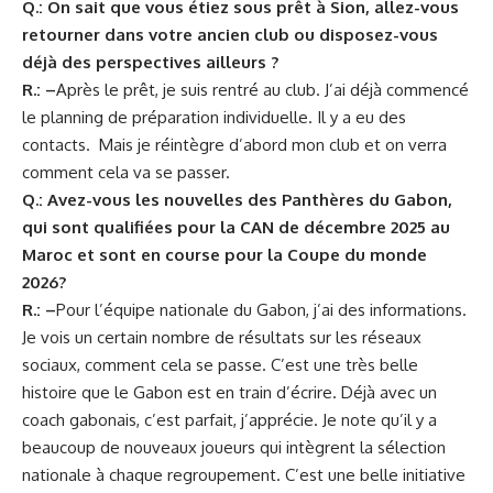
Q.: On sait que vous étiez sous prêt à Sion, allez-vous
retourner dans votre ancien club ou disposez-vous
déjà des perspectives ailleurs ?
R.: –
Après le prêt, je suis rentré au club. J’ai déjà commencé
le planning de préparation individuelle. Il y a eu des
contacts. Mais je réintègre d’abord mon club et on verra
comment cela va se passer.
Q.: Avez-vous les nouvelles des Panthères du Gabon,
qui sont qualifiées pour la CAN de décembre 2025 au
Maroc et sont en course pour la Coupe du monde
2026?
R.: –
Pour l’équipe nationale du Gabon, j’ai des informations.
Je vois un certain nombre de résultats sur les réseaux
sociaux, comment cela se passe. C’est une très belle
histoire que le Gabon est en train d’écrire. Déjà avec un
coach gabonais, c’est parfait, j’apprécie. Je note qu’il y a
beaucoup de nouveaux joueurs qui intègrent la sélection
nationale à chaque regroupement. C’est une belle initiative