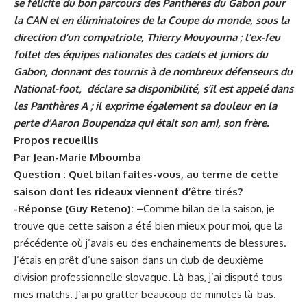
se félicite du bon parcours des Panthères du Gabon pour
la CAN et en éliminatoires de la Coupe du monde, sous la
direction d’un compatriote, Thierry Mouyouma ; l’ex-feu
follet des équipes nationales des cadets et juniors du
Gabon, donnant des tournis à de nombreux défenseurs du
National-foot, déclare sa disponibilité, s’il est appelé dans
les Panthères A ; il exprime également sa douleur en la
perte d’Aaron Boupendza qui était son ami, son frère.
Propos recueillis
Par Jean-Marie Mboumba
Question : Quel bilan faites-vous, au terme de cette
saison dont les rideaux viennent d’être tirés?
-Réponse (Guy Reteno): –
Comme bilan de la saison, je
trouve que cette saison a été bien mieux pour moi, que la
précédente où j’avais eu des enchainements de blessures.
J’étais en prêt d’une saison dans un club de deuxième
division professionnelle slovaque. Là-bas, j’ai disputé tous
mes matchs. J’ai pu gratter beaucoup de minutes là-bas.