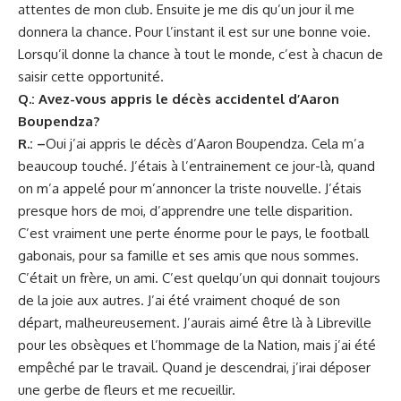
attentes de mon club. Ensuite je me dis qu’un jour il me
donnera la chance. Pour l’instant il est sur une bonne voie.
Lorsqu’il donne la chance à tout le monde, c’est à chacun de
saisir cette opportunité.
Q.: Avez-vous appris le décès accidentel d’Aaron
Boupendza?
R.: –
Oui j’ai appris le décès d’Aaron Boupendza. Cela m’a
beaucoup touché. J’étais à l’entrainement ce jour-là, quand
on m’a appelé pour m’annoncer la triste nouvelle. J’étais
presque hors de moi, d’apprendre une telle disparition.
C’est vraiment une perte énorme pour le pays, le football
gabonais, pour sa famille et ses amis que nous sommes.
C’était un frère, un ami. C’est quelqu’un qui donnait toujours
de la joie aux autres. J’ai été vraiment choqué de son
départ, malheureusement. J’aurais aimé être là à Libreville
pour les obsèques et l’hommage de la Nation, mais j’ai été
empêché par le travail. Quand je descendrai, j’irai déposer
une gerbe de fleurs et me recueillir.