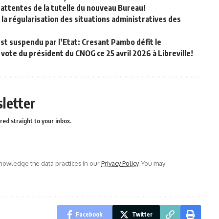
 attentes de la tutelle du nouveau Bureau!
la régularisation des situations administratives des
est suspendu par l’Etat: Cresant Pambo défit le
ote du président du CNOG ce 25 avril 2026 à Libreville!
letter
red straight to your inbox.
owledge the data practices in our
Privacy Policy
. You may
Facebook
Twitter