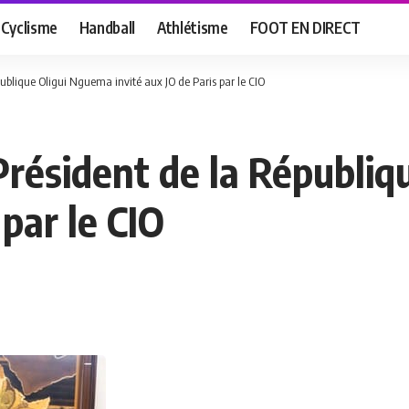
Cyclisme
Handball
Athlétisme
FOOT EN DIRECT
publique Oligui Nguema invité aux JO de Paris par le CIO
 Président de la Républi
 par le CIO