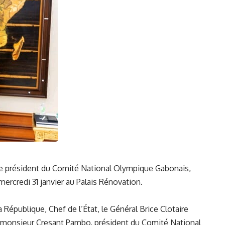
ar le président du Comité National Olympique Gabonais,
ercredi 31 janvier au Palais Rénovation.
a République, Chef de l’État, le Général Brice Clotaire
er monsieur Cresant Pambo, président du Comité National