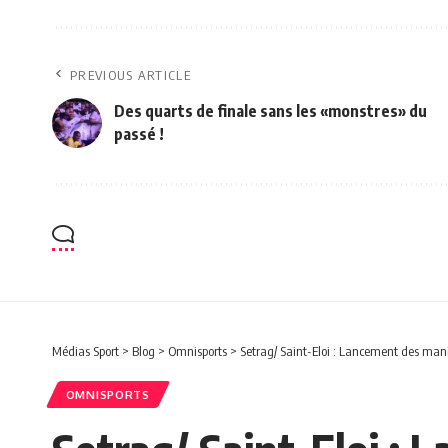
PREVIOUS ARTICLE
Des quarts de finale sans les «monstres» du
passé !
Médias Sport
>
Blog
>
Omnisports
>
Setrag/ Saint-Eloi : Lancement des mani
OMNISPORTS