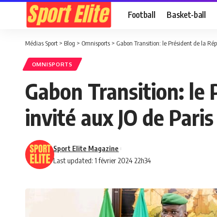
Football
Basket-ball
Médias Sport
>
Blog
>
Omnisports
>
Gabon Transition: le Président de la Ré
OMNISPORTS
Gabon Transition: le
invité aux JO de Paris
Sport Elite Magazine
Last updated: 1 février 2024 22h34