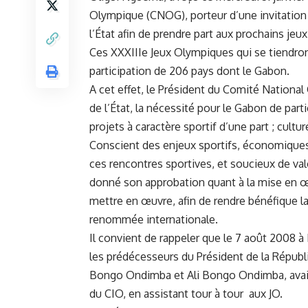
Olympique (CNOG), porteur d’une invitation
l’État afin de prendre part aux prochains jeux
Ces XXXIIIe Jeux Olympiques qui se tiendront 
participation de 206 pays dont le Gabon.
A cet effet, le Président du Comité National
de l’État, la nécessité pour le Gabon de par
projets à caractère sportif d’une part ; cultu
Conscient des enjeux sportifs, économiques e
ces rencontres sportives, et soucieux de val
donné son approbation quant à la mise en œ
mettre en œuvre, afin de rendre bénéfique l
renommée internationale.
Il convient de rappeler que le 7 août 2008 à B
les prédécesseurs du Président de la Répub
Bongo Ondimba et Ali Bongo Ondimba, avaie
du CIO, en assistant tour à tour aux JO.