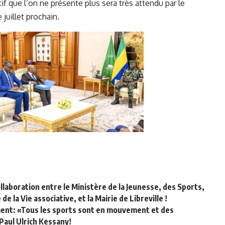
tif que l’on ne présente plus sera très attendu par le
uillet prochain.
llaboration entre le Ministère de la Jeunesse, des Sports,
 la Vie associative, et la Mairie de Libreville !
ment: «Tous les sports sont en mouvement et des
 Paul Ulrich Kessany!