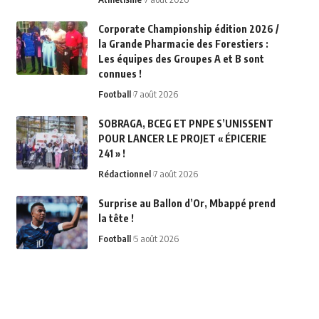
Corporate Championship édition 2026 /
la Grande Pharmacie des Forestiers :
Les équipes des Groupes A et B sont
connues !
Football
7 août 2026
SOBRAGA, BCEG ET PNPE S’UNISSENT
POUR LANCER LE PROJET « ÉPICERIE
241 » !
Rédactionnel
7 août 2026
Surprise au Ballon d’Or, Mbappé prend
la tête !
Football
5 août 2026