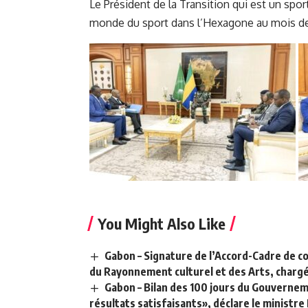
Le Président de la Transition qui est un spor
monde du sport dans l’Hexagone au mois de j
You Might Also Like
Gabon – Signature de l’Accord-Cadre de co
du Rayonnement culturel et des Arts, chargé de
Gabon – Bilan des 100 jours du Gouverne
résultats satisfaisants», déclare le ministre