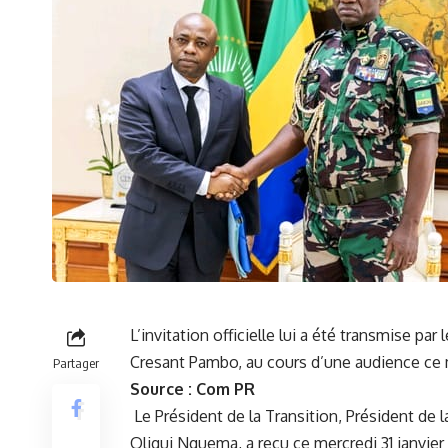
L’invitation officielle lui a été transmise p
Cresant Pambo, au cours d’une audience ce m
Partager
Source : Com PR
Le Président de la Transition, Président de l
Oligui Nguema, a reçu ce mercredi 31 janvi