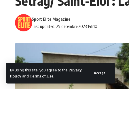
Setrag/ Saint-Eloi : 
Sport Elite Magazine
Last updated: 29 décembre 2023 14h10
By using this site, you agree to the
Privacy
Accept
Policy
and
Terms of Use
.