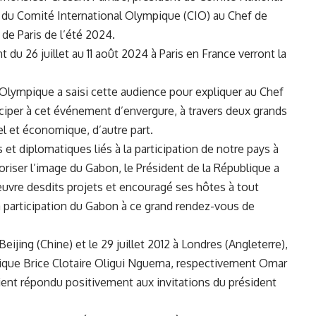
 du Comité International Olympique (CIO) au Chef de
 de Paris de l’été 2024.
du 26 juillet au 11 août 2024 à Paris en France verront la
 Olympique a saisi cette audience pour expliquer au Chef
ticiper à cet événement d’envergure, à travers deux grands
rel et économique, d’autre part.
t diplomatiques liés à la participation de notre pays à
oriser l’image du Gabon, le Président de la République a
uvre desdits projets et encouragé ses hôtes à tout
a participation du Gabon à ce grand rendez-vous de
eijing (Chine) et le 29 juillet 2012 à Londres (Angleterre),
lique Brice Clotaire Oligui Nguema, respectivement Omar
nt répondu positivement aux invitations du président