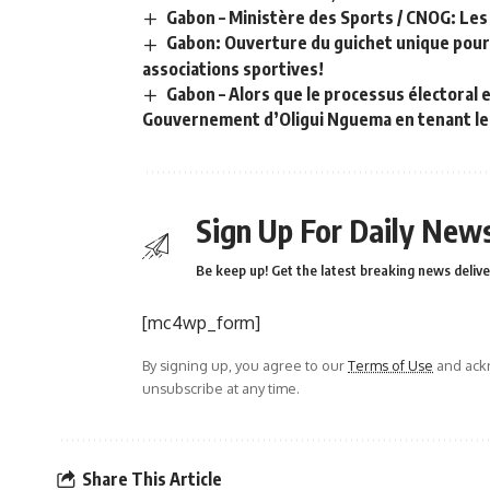
Gabon – Ministère des Sports / CNOG: Les
Gabon: Ouverture du guichet unique pour 
associations sportives!
Gabon – Alors que le processus électoral 
Gouvernement d’Oligui Nguema en tenant le v
Sign Up For Daily News
Be keep up! Get the latest breaking news delive
[mc4wp_form]
By signing up, you agree to our
Terms of Use
and ackn
unsubscribe at any time.
Share This Article