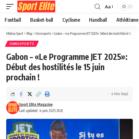
Aa
Football
Basket-ball
Cyclisme
Handball
Athlétisme
Médias Sport
>
Blog
>
Omnisports
>
Gabon – «Le Programme JET 2025»: Début des hostilités le 15 juin prochain !
OMNISPORTS
Gabon – «Le Programme JET 2025»:
Début des hostilités le 15 juin
prochain !
4 Min Read
Sport Elite Magazine
Last updated: 4 juin 2025 2h32