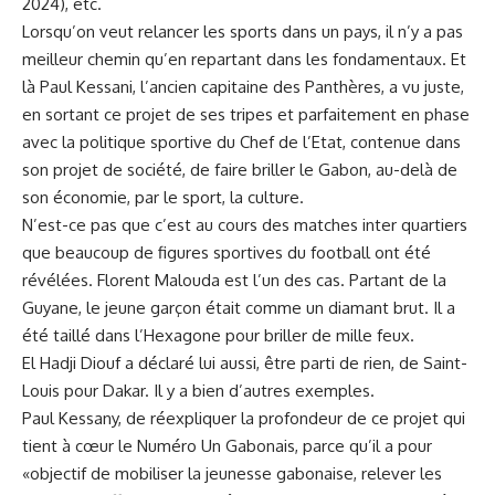
2024), etc.
Lorsqu’on veut relancer les sports dans un pays, il n’y a pas
meilleur chemin qu’en repartant dans les fondamentaux. Et
là Paul Kessani, l’ancien capitaine des Panthères, a vu juste,
en sortant ce projet de ses tripes et parfaitement en phase
avec la politique sportive du Chef de l’Etat, contenue dans
son projet de société, de faire briller le Gabon, au-delà de
son économie, par le sport, la culture.
N’est-ce pas que c’est au cours des matches inter quartiers
que beaucoup de figures sportives du football ont été
révélées. Florent Malouda est l’un des cas. Partant de la
Guyane, le jeune garçon était comme un diamant brut. Il a
été taillé dans l’Hexagone pour briller de mille feux.
El Hadji Diouf a déclaré lui aussi, être parti de rien, de Saint-
Louis pour Dakar. Il y a bien d’autres exemples.
Paul Kessany, de réexpliquer la profondeur de ce projet qui
tient à cœur le Numéro Un Gabonais, parce qu’il a pour
«objectif de mobiliser la jeunesse gabonaise, relever les