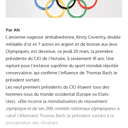
Par AN
L’ancienne nageuse zimbabwéenne, Kirsty Coventry, double
médaille d’or et 7 autres en argent et de bronze aux Jeux
Olympiques, est devenue, ce jeudi 20 mars, la première
présidente du CIO de l’histoire, à seulement 41 ans. Une
rupture pour l’instance suprême du sport mondial réputée
conservatrice, qui confirme l’influence de Thomas Bach, le
président sortant.
Les neuf premiers présidents du CIO étaient tous des
hommes issus du monde occidental (Europe ou Etats-
Unis).
«Elle incarne la mondialisation du mouvement
olympique et de ses 206 comités nationaux olympiques»
, a
salué l’Allemand Thomas Bach, le président sortant à la
proclamation des résultats.