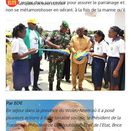
devrait rester dans son couloir pour assurer le parrainage et
Last updated: 24 février 2025 21h17
non se métamorphoser en gérant, à la fois de la manne qu’il
apporte et la contribution des autres sponsors ! N’est-ce
pas là un mélange de genre indigeste ?
Par EOE
En séjour dans la province du Woleu-Ntem où il a posé
plusieurs actions à forte tonalité sociale, le Président de la
Transition, Président de la République, Chef de l’Etat, Brice