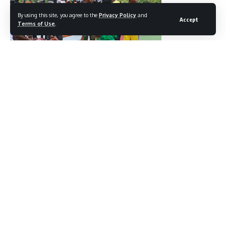
By using this site, you agree to the
Privacy Policy
and
Accept
Leave a comment
Terms of Use
.