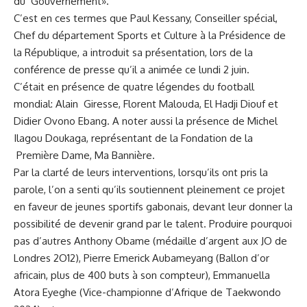
du Gouvernement».
C’est en ces termes que Paul Kessany, Conseiller spécial,
Chef du département Sports et Culture à la Présidence de
la République, a introduit sa présentation, lors de la
conférence de presse qu’il a animée ce lundi 2 juin.
C’était en présence de quatre légendes du football
mondial: Alain Giresse, Florent Malouda, El Hadji Diouf et
Didier Ovono Ebang. A noter aussi la présence de Michel
Ilagou Doukaga, représentant de la Fondation de la
Première Dame, Ma Bannière.
Par la clarté de leurs interventions, lorsqu’ils ont pris la
parole, l’on a senti qu’ils soutiennent pleinement ce projet
en faveur de jeunes sportifs gabonais, devant leur donner la
possibilité de devenir grand par le talent. Produire pourquoi
pas d’autres Anthony Obame (médaille d’argent aux JO de
Londres 2O12), Pierre Emerick Aubameyang (Ballon d’or
africain, plus de 400 buts à son compteur), Emmanuella
Atora Eyeghe (Vice-championne d’Afrique de Taekwondo