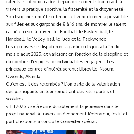
talents et offrir un cadre d’épanouissement structurant, à
travers la pratique sportive, la fraternité et la citoyenneté».
Six disciplines ont été retenues et vont donner la possibilité
aux filles et aux garçons de 8 à 16 ans, de montrer le talent
caché en eux, à travers le Football, le Basket-ball, le
Handball, le Volley-ball, le Judo et le Taekwondo.
Les épreuves se disputeront à partir du 15 juin à la fin du
mois d’aout 2025, et varieront en fonction de la discipline et
du nombre d’équipes ou individualités engagées. Les
principaux centres d’intérêt seront : Libreville, Ntoum,
Owendo, Akanda.
Qu’en est-il des retombés ? L’on parle de la valorisation
des participants en leur remettant des kits sportifs et
scolaires.
« JET2025 vise à écrire durablement la jeunesse dans le
projet national, à travers un évènement fédérateur, festif et
port d’espoir », a conclu le Conseiller spécial.