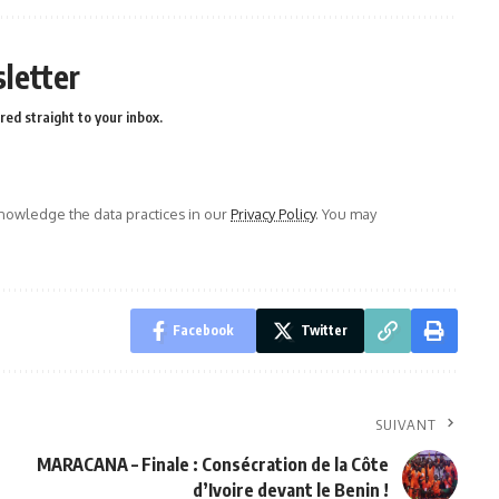
letter
red straight to your inbox.
owledge the data practices in our
Privacy Policy
. You may
Facebook
Twitter
SUIVANT
MARACANA – Finale : Consécration de la Côte
d’Ivoire devant le Benin !