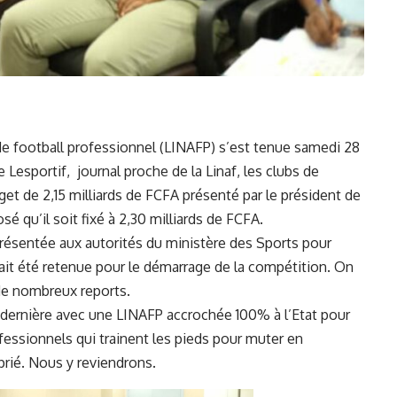
de football professionnel (LINAFP) s’est tenue samedi 28
Lesportif, journal proche de la Linaf, les clubs de
get de 2,15 milliards de FCFA présenté par le président de
é qu’il soit fixé à 2,30 milliards de FCFA.
présentée aux autorités du ministère des Sports pour
it été retenue pour le démarrage de la compétition. On
 de nombreux reports.
a dernière avec une LINAFP accrochée 100% à l’Etat pour
fessionnels qui trainent les pieds pour muter en
rié. Nous y reviendrons.