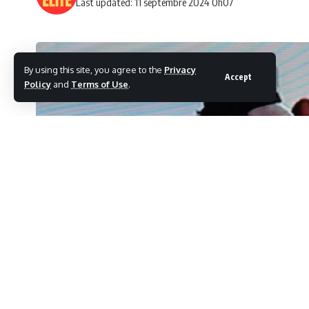
Last updated: 11 septembre 2024 0h07
By using this site, you agree to the
Privacy
Accept
Policy
and
Terms of Use
.