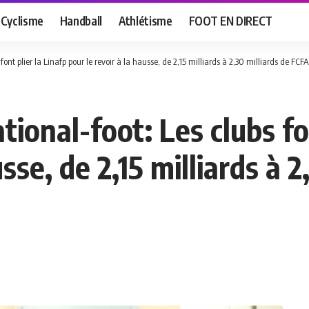
Cyclisme
Handball
Athlétisme
FOOT EN DIRECT
nt plier la Linafp pour le revoir à la hausse, de 2,15 milliards à 2,30 milliards de FCFA
ional-foot: Les clubs fon
usse, de 2,15 milliards à 