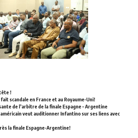
tête !
 fait scandale en France et au Royaume-Uni!
ante de l’arbitre de la finale Espagne – Argentine
méricain veut auditionner Infantino sur ses liens avec
rès la finale Espagne-Argentine!