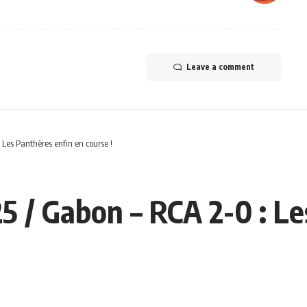
Leave a comment
 Les Panthères enfin en course !
5 / Gabon – RCA 2-0 : L