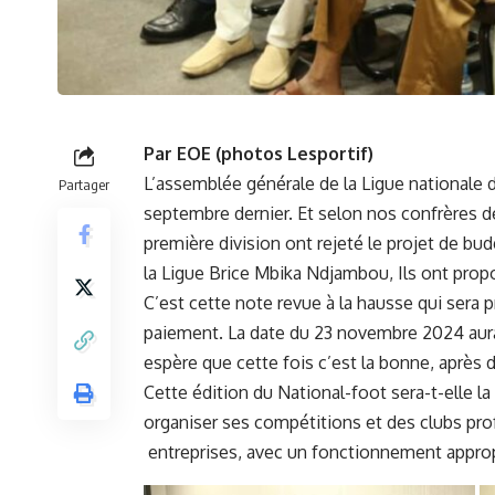
Par EOE (photos Lesportif)
L’assemblée générale de la Ligue nationale 
Partager
septembre dernier. Et selon nos confrères de 
première division ont rejeté le projet de bud
la Ligue Brice Mbika Ndjambou, Ils ont propos
C’est cette note revue à la hausse qui sera 
paiement. La date du 23 novembre 2024 aura
espère que cette fois c’est la bonne, après
Cette édition du National-foot sera-t-elle l
organiser ses compétitions et des clubs pro
entreprises, avec un fonctionnement approp