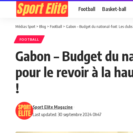
Football
Basket-ball
Médias Sport
>
Blog
>
Football
>
Gabon – Budget du national-foot: Les clubs fo
FOOTBALL
Gabon – Budget du nat
pour le revoir à la ha
!
Sport Elite Magazine
Last updated: 30 septembre 2024 0h47