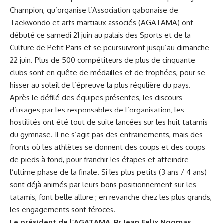
Champion, qu’organise l’Association gabonaise de
Taekwondo et arts martiaux associés (AGATAMA) ont
débuté ce samedi 21 juin au palais des Sports et de la
Culture de Petit Paris et se poursuivront jusqu’au dimanche
22 juin. Plus de 500 compétiteurs de plus de cinquante
clubs sont en quête de médailles et de trophées, pour se
hisser au soleil de l’épreuve la plus régulière du pays.
Après le défilé des équipes présentes, les discours
d’usages par les responsables de l’organisation, les
hostilités ont été tout de suite lancées sur les huit tatamis
du gymnase. Il ne s’agit pas des entrainements, mais des
fronts où les athlètes se donnent des coups et des coups
de pieds à fond, pour franchir les étapes et atteindre
l’ultime phase de la finale. Si les plus petits (3 ans / 4 ans)
sont déjà animés par leurs bons positionnement sur les
tatamis, font belle allure ; en revanche chez les plus grands,
les engagements sont féroces.
Le président de l’AGATAMA, Pr Jean Felix Ngomas