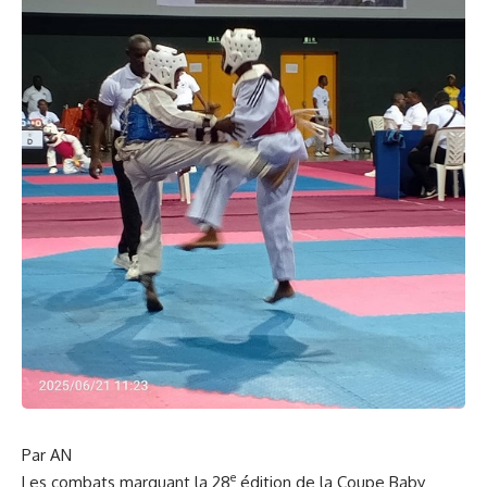
Par AN
e
Les combats marquant la 28
édition de la Coupe Baby