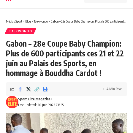
Médias Sport
>
Blog
>
Taekwondo
>
Gabon – 28e Coupe Baby Champion: Plus de 600 participants ces 21 et 22 juin au Palais des Sports, en hommage à Bouddha Cardot !
TAEKWONDO
Gabon – 28e Coupe Baby Champion:
Plus de 600 participants ces 21 et 22
juin au Palais des Sports, en
hommage à Bouddha Cardot !
4 Min Read
Sport Elite Magazine
Last updated: 20 juin 2025 23h35