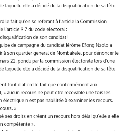
e laquelle elle a décidé de la disqualification de sa tête
d le fait qu’en se referant à l’article la Commission
l’article 9.7 du code electoral :
disqualification de son candidat!
L’équipe de campagne du candidat Jérôme Efong Nzolo a
r à son quartier general de Nombakele, pour dénoncer le
mars 22, pondu par la commission électorale lors d’une
e laquelle elle a décidé de la disqualification de sa tête
vent tout d’abord le fait que conformément aux
al, « aucun recours ne peut etre recevable une fois les
 électrique n est pas habilitée à examiner les recours.
cours. »
 ses droits en créant un recours hors délai qu’elle a elle
n compétente ».