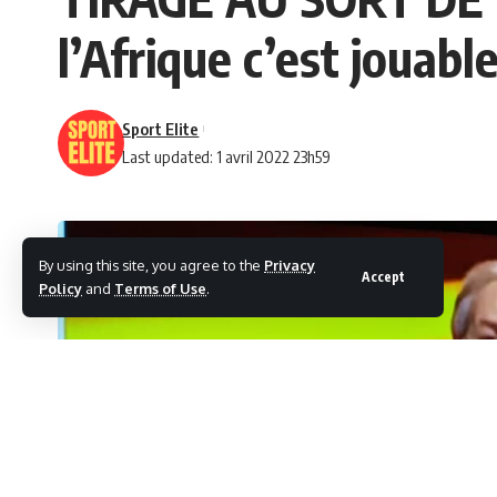
l’Afrique c’est jouable
Sport Elite
Last updated: 1 avril 2022 23h59
By using this site, you agree to the
Privacy
Accept
Policy
and
Terms of Use
.