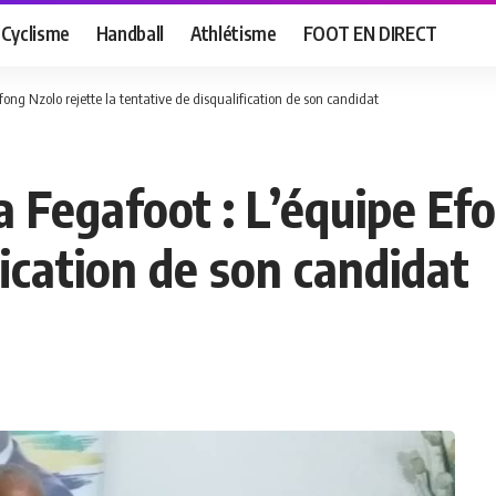
Cyclisme
Handball
Athlétisme
FOOT EN DIRECT
 Efong Nzolo rejette la tentative de disqualification de son candidat
la Fegafoot : L’équipe Ef
fication de son candidat