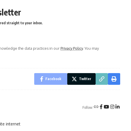
letter
red straight to your inbox.
owledge the data practices in our
Privacy Policy
. You may
Facebook
Twitter
Follow:
te internet