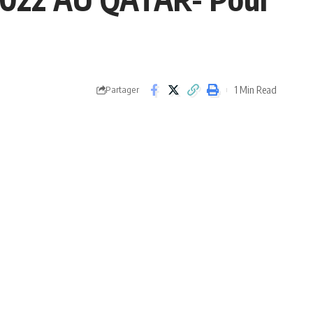
1 Min Read
Partager