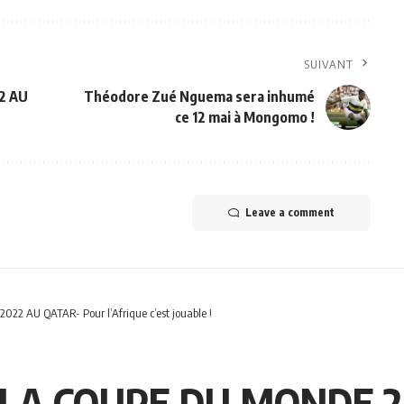
SUIVANT
2 AU
Théodore Zué Nguema sera inhumé
ce 12 mai à Mongomo !
Leave a comment
2 AU QATAR- Pour l’Afrique c’est jouable !
 LA COUPE DU MONDE 2