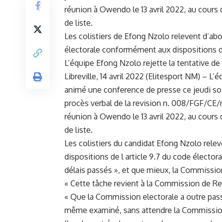
réunion à Owendo le 13 avril 2022, au cours d
de liste.
Les colistiers de Efong Nzolo relevent d’abor
électorale conformément aux dispositions de 
L’équipe Efong Nzolo rejette la tentative de 
Libreville, 14 avril 2022 (Elitesport NM) – 
animé une conference de presse ce jeudi soi
procès verbal de la revision n. 008/FGF/CE/
réunion à Owendo le 13 avril 2022, au cours d
de liste.
Les colistiers du candidat Efong Nzolo rele
dispositions de l article 9.7 du code élector
délais passés », et que mieux, la Commission
« Cette tâche revient à la Commission de Re
« Que la Commission electorale a outre passé
même examiné, sans attendre la Commissio