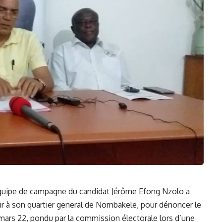
L’équipe de campagne du candidat Jérôme Efong Nzolo a
r à son quartier general de Nombakele, pour dénoncer le
mars 22, pondu par la commission électorale lors d’une