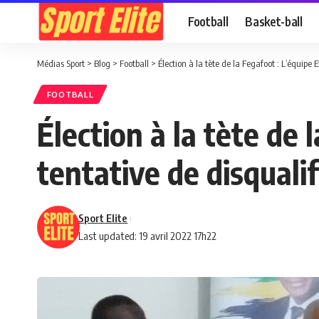
Football
Basket-ball
Médias Sport
>
Blog
>
Football
>
Élection à la tète de la Fegafoot : L’équipe
FOOTBALL
Élection à la tète de 
tentative de disquali
Sport Elite
Last updated: 19 avril 2022 17h22