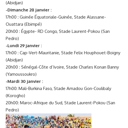
(Abidjan)
-Dimanche 28 janvier :
17h00 : Guinée Équatoriale-Guinée, Stade Alassane-
Ouattara (Ebimpé)
20h00 : Égypte- RD Congo, Stade Laurent-Pokou (San
Pedro)
-Lundi 29 janvier :
17h00 : Cap-Vert-Mauritanie, Stade Felix Houphouet-Boigny
(Abidjan)
20h00 : Sénégal-Côte d’Ivoire, Stade Charles Konan Banny
(Yamoussoukro)
-Mardi 30 janvier :
17h00: Mali-Burkina Faso, Stade Amadou Gon-Coulibaly
(Korogho)
20h00: Maroc-Afrique du Sud, Stade Laurent-Pokou (San
Pedro)