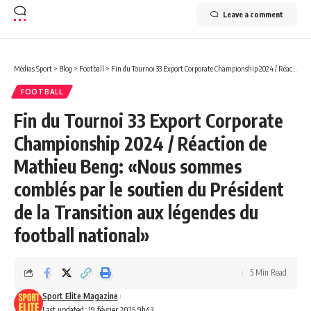
Leave a comment
Médias Sport
>
Blog
>
Football
>
Fin du Tournoi 33 Export Corporate Championship 2024 / Réaction de Mathieu Beng: «Nous sommes comblés par le soutien du Président de la Transition aux légendes du football national»
FOOTBALL
Fin du Tournoi 33 Export Corporate
Championship 2024 / Réaction de
Mathieu Beng: «Nous sommes
comblés par le soutien du Président
de la Transition aux légendes du
football national»
5 Min Read
Sport Elite Magazine
Last updated: 19 février 2025 9h43