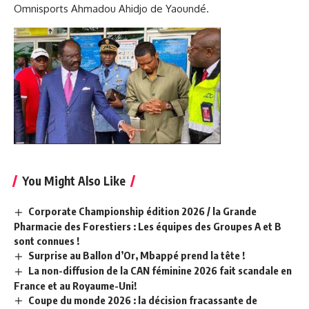
Omnisports Ahmadou Ahidjo de Yaoundé.
You Might Also Like
Corporate Championship édition 2026 / la Grande
Pharmacie des Forestiers : Les équipes des Groupes A et B
sont connues !
Surprise au Ballon d’Or, Mbappé prend la tête !
La non-diffusion de la CAN féminine 2026 fait scandale en
France et au Royaume-Uni!
Coupe du monde 2026 : la décision fracassante de