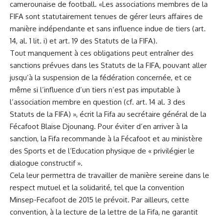
camerounaise de football. «Les associations membres de la
FIFA sont statutairement tenues de gérer leurs affaires de
manière indépendante et sans influence indue de tiers (art.
14, al. 1 lit. i) et art. 19 des Statuts de la FIFA).
Tout manquement à ces obligations peut entraîner des
sanctions prévues dans les Statuts de la FIFA, pouvant aller
jusqu’à la suspension de la fédération concernée, et ce
même si l’influence d’un tiers n’est pas imputable à
l’association membre en question (cf. art. 14 al. 3 des
Statuts de la FIFA) », écrit la Fifa au secrétaire général de la
Fécafoot Blaise Djounang. Pour éviter d’en arriver à la
sanction, la Fifa recommande à la Fécafoot et au ministère
des Sports et de l’Education physique de « privilégier le
dialogue constructif ».
Cela leur permettra de travailler de manière sereine dans le
respect mutuel et la solidarité, tel que la convention
Minsep-Fecafoot de 2015 le prévoit. Par ailleurs, cette
convention, à la lecture de la lettre de la Fifa, ne garantit