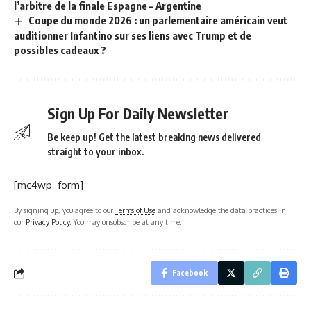
l’arbitre de la finale Espagne – Argentine
Coupe du monde 2026 : un parlementaire américain veut
auditionner Infantino sur ses liens avec Trump et de
possibles cadeaux ?
Sign Up For Daily Newsletter
Be keep up! Get the latest breaking news delivered
straight to your inbox.
[mc4wp_form]
By signing up, you agree to our
Terms of Use
and acknowledge the data practices in
our
Privacy Policy
. You may unsubscribe at any time.
Facebook