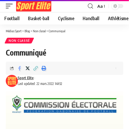
Aa
Football
Basket-ball
Cyclisme
Handball
Athlétisme
Médias Sport
>
Blog
>
Non classé
>
Communiqué
NON CLASSÉ
Communiqué
Sport Elite
Last updated: 22 mars 2022 14h52