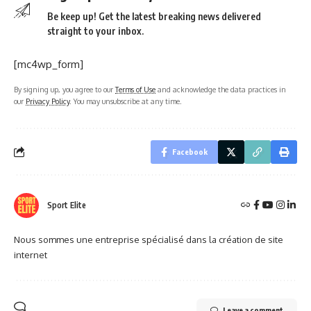
Be keep up! Get the latest breaking news delivered
straight to your inbox.
[mc4wp_form]
By signing up, you agree to our
Terms of Use
and acknowledge the data practices in
our
Privacy Policy
. You may unsubscribe at any time.
Facebook
Sport Elite
Nous sommes une entreprise spécialisé dans la création de site
internet
Leave a comment