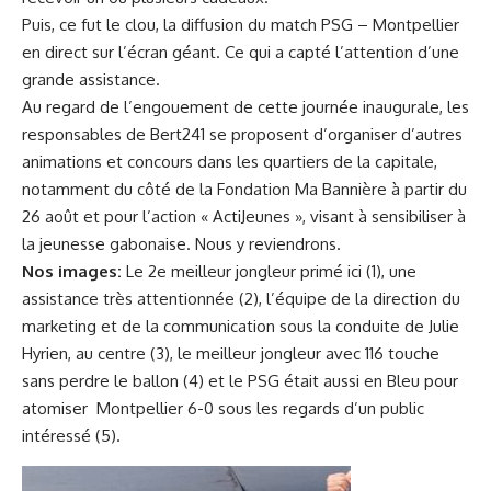
Puis, ce fut le clou, la diffusion du match PSG – Montpellier
en direct sur l’écran géant. Ce qui a capté l’attention d’une
grande assistance.
Au regard de l’engouement de cette journée inaugurale, les
responsables de Bert241 se proposent d’organiser d’autres
animations et concours dans les quartiers de la capitale,
notamment du côté de la Fondation Ma Bannière à partir du
26 août et pour l’action « ActiJeunes », visant à sensibiliser à
la jeunesse gabonaise. Nous y reviendrons.
Nos images:
Le 2e meilleur jongleur primé ici (1), une
assistance très attentionnée (2), l’équipe de la direction du
marketing et de la communication sous la conduite de Julie
Hyrien, au centre (3), le meilleur jongleur avec 116 touche
sans perdre le ballon (4) et le PSG était aussi en Bleu pour
atomiser Montpellier 6-0 sous les regards d’un public
intéressé (5).