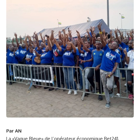
Par AN
La «Vague Bleue» de l’opérateur économique Bet241,