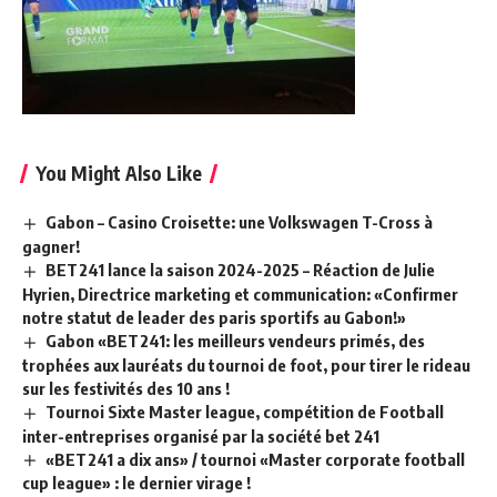
You Might Also Like
Gabon – Casino Croisette: une Volkswagen T-Cross à
gagner!
BET241 lance la saison 2024-2025 – Réaction de Julie
Hyrien, Directrice marketing et communication: «Confirmer
notre statut de leader des paris sportifs au Gabon!»
Gabon «BET241: les meilleurs vendeurs primés, des
trophées aux lauréats du tournoi de foot, pour tirer le rideau
sur les festivités des 10 ans !
Tournoi Sixte Master league, compétition de Football
inter-entreprises organisé par la société bet 241
«BET241 a dix ans» / tournoi «Master corporate football
cup league» : le dernier virage !