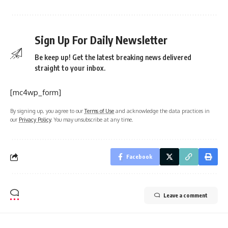
Sign Up For Daily Newsletter
Be keep up! Get the latest breaking news delivered
straight to your inbox.
[mc4wp_form]
By signing up, you agree to our
Terms of Use
and acknowledge the data practices in
our
Privacy Policy
. You may unsubscribe at any time.
Facebook
Leave a comment