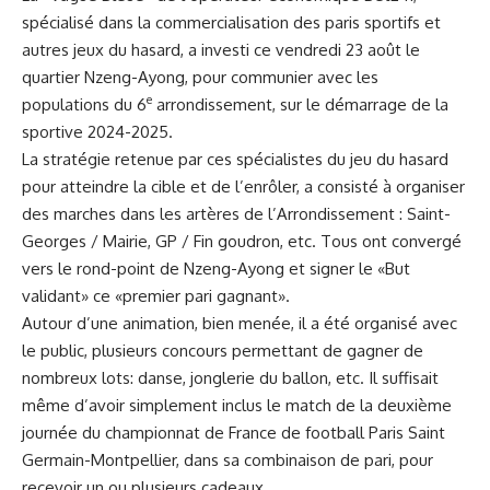
spécialisé dans la commercialisation des paris sportifs et
autres jeux du hasard, a investi ce vendredi 23 août le
quartier Nzeng-Ayong, pour communier avec les
e
populations du 6
arrondissement, sur le démarrage de la
sportive 2024-2025.
La stratégie retenue par ces spécialistes du jeu du hasard
pour atteindre la cible et de l’enrôler, a consisté à organiser
des marches dans les artères de l’Arrondissement : Saint-
Georges / Mairie, GP / Fin goudron, etc. Tous ont convergé
vers le rond-point de Nzeng-Ayong et signer le «But
validant» ce «premier pari gagnant».
Autour d’une animation, bien menée, il a été organisé avec
le public, plusieurs concours permettant de gagner de
nombreux lots: danse, jonglerie du ballon, etc. Il suffisait
même d’avoir simplement inclus le match de la deuxième
journée du championnat de France de football Paris Saint
Germain-Montpellier, dans sa combinaison de pari, pour
recevoir un ou plusieurs cadeaux.