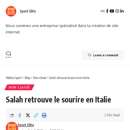
Sport Elite
Nous sommes une entreprise spécialisé dans la création de site
internet
Leave a comment
Médias Sport
>
Blog
>
Non classé
>
Salah retrouve le sourire en Italie
NON CLASSÉ
Salah retrouve le sourire en Italie
2 Min Read
Sport Elite