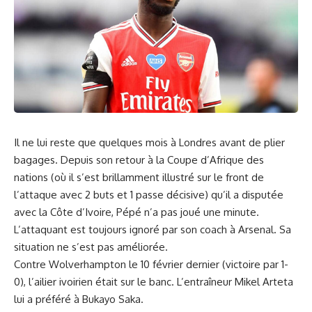
Il ne lui reste que quelques mois à Londres avant de plier
bagages. Depuis son retour à la Coupe d’Afrique des
nations (où il s’est brillamment illustré sur le front de
l’attaque avec 2 buts et 1 passe décisive) qu’il a disputée
avec la Côte d’Ivoire, Pépé n’a pas joué une minute.
L’attaquant est toujours ignoré par son coach à Arsenal. Sa
situation ne s’est pas améliorée.
Contre Wolverhampton le 10 février dernier (victoire par 1-
0), l’ailier ivoirien était sur le banc. L’entraîneur Mikel Arteta
lui a préféré à Bukayo Saka.