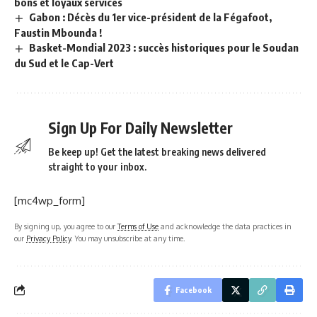
bons et loyaux services
Gabon : Décès du 1er vice-président de la Fégafoot,
Faustin Mbounda !
Basket-Mondial 2023 : succès historiques pour le Soudan
du Sud et le Cap-Vert
Sign Up For Daily Newsletter
Be keep up! Get the latest breaking news delivered
straight to your inbox.
[mc4wp_form]
By signing up, you agree to our
Terms of Use
and acknowledge the data practices in
our
Privacy Policy
. You may unsubscribe at any time.
Facebook