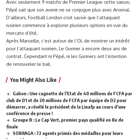
Avec seulement 9 matchs de Premier League cette saison,
Pépé sait que son avenir ne se conjugue plus avec Arsenal.
D’ailleurs, Football London croit savoir que l’attaquant
ivoirien commence à explorer plusieurs options en vue du
mercato d’été.
Après Marseille, c’est autour de l’OL de montrer un intérêt
pour l’attaquant ivoirien. Le Gunner a encore deux ans de
contrat. Cependant ni Pépé, ni les Gunners ont l’intention
de renouveler le bail.
You Might Also Like
Gabon : Une cagnotte de l’Etat de 40 millions de FCFA par
club de D1 et de 20 millions de FCFA par équipe de D2 pour
démarrer, a révélé le président de la Linafp au cours d’une
conférence de presse !
Groupe B : Le Cap Vert, premier pays qualifié en 8e de
finale
SOBRAGA : 72 agents primés des médailles pour leurs