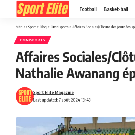
Football
Basket-ball
Médias Sport
>
Blog
>
Omnisports
>
Affaires Sociales/Clôture des journées 
OMNISPORTS
Affaires Sociales/Clô
Nathalie Awanang épo
Sport Elite Magazine
Last updated: 7 août 2024 13h43