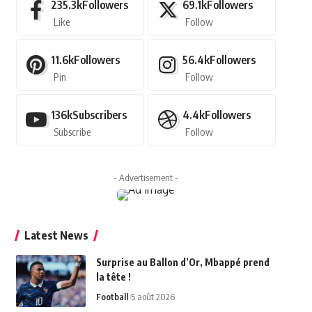
235.3k
Followers
69.1k
Followers
Like
Follow
11.6k
Followers
56.4k
Followers
Pin
Follow
136k
Subscribers
4.4k
Followers
Subscribe
Follow
- Advertisement -
Latest News
Surprise au Ballon d’Or, Mbappé prend
la tête !
Football
5 août 2026