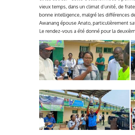
vieux temps, dans un climat d’unité, de frate
bonne intelligence, malgré les différences d
Awanang épouse Anato, particulièrement sat
Le rendez-vous a été donné pour la deuxième