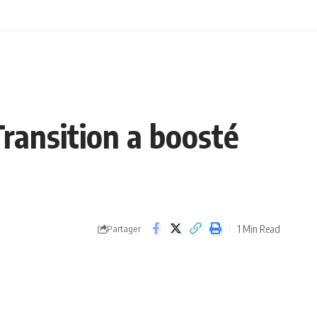
Transition a boosté
1 Min Read
Partager