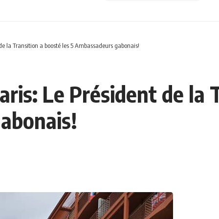
de la Transition a boosté les 5 Ambassadeurs gabonais!
ris: Le Président de la 
abonais!