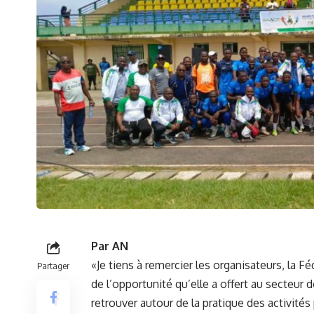
Par AN
«Je tiens à remercier les organisateurs, la F
Partager
de l’opportunité qu’elle a offert au secteur 
retrouver autour de la pratique des activités