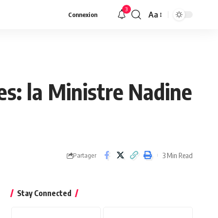
3
Aa
Connexion
es: la Ministre Nadine
3 Min Read
Partager
Stay Connected