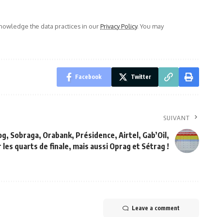
owledge the data practices in our
Privacy Policy
. You may
Facebook
Twitter
SUIVANT
g, Sobraga, Orabank, Présidence, Airtel, Gab’Oil,
 les quarts de finale, mais aussi Oprag et Sétrag !
Leave a comment