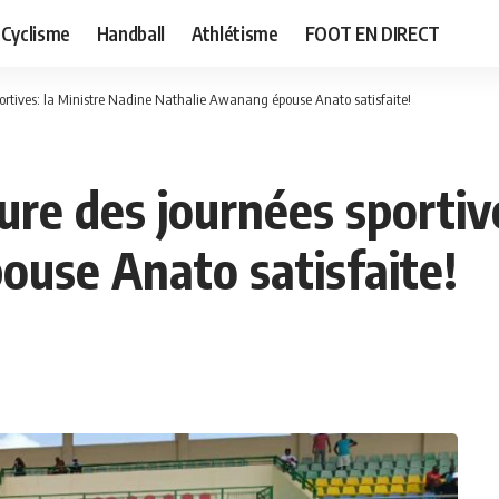
Cyclisme
Handball
Athlétisme
FOOT EN DIRECT
sportives: la Ministre Nadine Nathalie Awanang épouse Anato satisfaite!
ture des journées sportiv
use Anato satisfaite!