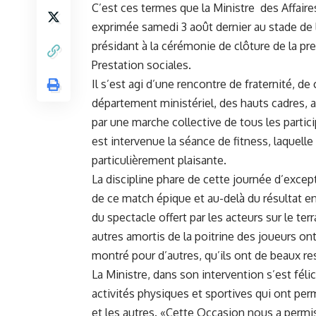
C’est ces termes que la Ministre des Affair
exprimée samedi 3 août dernier au stade de l
présidant à la cérémonie de clôture de la p
Prestation sociales.
Il s’est agi d’une rencontre de fraternité, d
département ministériel, des hauts cadres,
par une marche collective de tous les particip
est intervenue la séance de fitness, laquelle
particulièrement plaisante.
La discipline phare de cette journée d’except
de ce match épique et au-delà du résultat en
du spectacle offert par les acteurs sur le ter
autres amortis de la poitrine des joueurs ont
montré pour d’autres, qu’ils ont de beaux re
La Ministre, dans son intervention s’est féli
activités physiques et sportives qui ont perm
et les autres. «Cette Occasion nous a permi