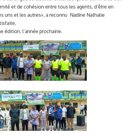
rnité et de cohésion entre tous les agents, d’être en
es uns et les autres», a reconnu Nadine Nathalie
isfaite,
 édition, l’année prochaine.