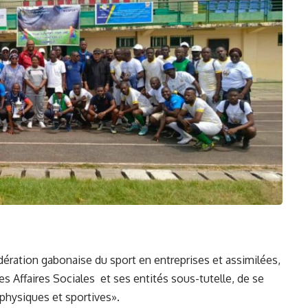
édération gabonaise du sport en entreprises et assimilées,
des Affaires Sociales et ses entités sous-tutelle, de se
 physiques et sportives».