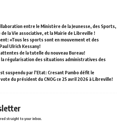
llaboration entre le Ministère de la Jeunesse, des Sports,
 la Vie associative, et la Mairie de Libreville !
ment: «Tous les sports sont en mouvement et des
 Paul Ulrich Kessany!
 attentes de la tutelle du nouveau Bureau!
la régularisation des situations administratives des
est suspendu par l’Etat: Cresant Pambo défit le
ote du président du CNOG ce 25 avril 2026 à Libreville!
letter
red straight to your inbox.