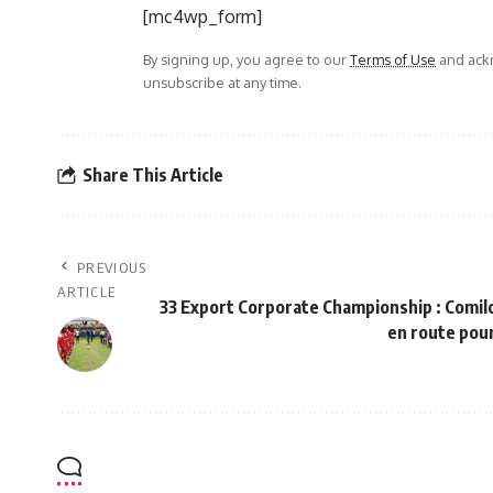
[mc4wp_form]
By signing up, you agree to our
Terms of Use
and ackn
unsubscribe at any time.
Share This Article
PREVIOUS
ARTICLE
33 Export Corporate Championship : Comilo
en route pour