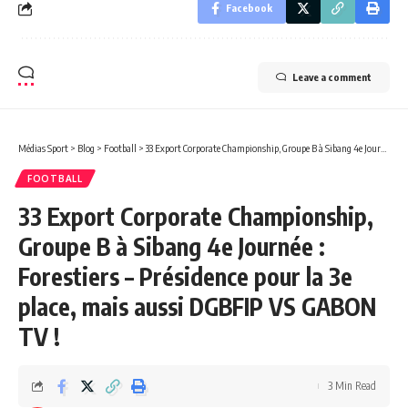
Facebook
Leave a comment
Médias Sport
>
Blog
>
Football
>
33 Export Corporate Championship, Groupe B à Sibang 4e Journée : Forestiers – Présidence pour la 3e place, mais aussi DGBFIP VS GABON TV !
FOOTBALL
33 Export Corporate Championship,
Groupe B à Sibang 4e Journée :
Forestiers – Présidence pour la 3e
place, mais aussi DGBFIP VS GABON
TV !
3 Min Read