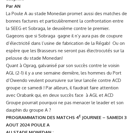
Par AN
La Poule A au stade Monedan promet aussi des matches de
bonnes factures et particulièrement la confrontation entre
la SEEG et Sobraga, le deuxième contre le premier.
Gageons que si Sobraga gagne il n’y aura pas de coupure
d’électricité dans l’usine de fabrication de la Régab! Ou on
espère que les Brasseurs ne seront pas électrocutés sur la
pelouse du stade Monedan!
Quant à Oprag, galvanisé par son succès contre le voisin
AGL (2-1) il y a une semaine dernière, les hommes du Port
d’Owendo veulent poursuivre sur leur lancée contre ACD
groupe ce samedi ! Par ailleurs, il faudrait faire attention
avec Orabank qui, en deux succès face à AGL et ACD
Groupe pourrait pourquoi ne pas menacer le leader et son
dauphin du groupe A ?
E
PROGRAMMATION DES MATCHS 4
JOURNEE – SAMEDI 3
AOUT 2024 POULE A
AU STADE MONEDAN :