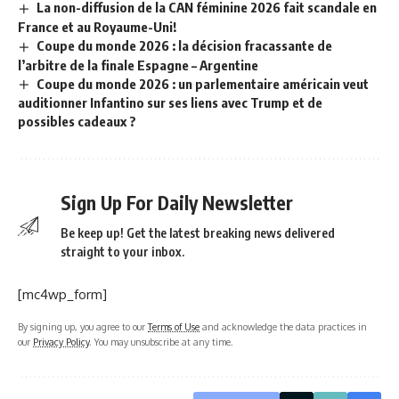
La non-diffusion de la CAN féminine 2026 fait scandale en
France et au Royaume-Uni!
Coupe du monde 2026 : la décision fracassante de
l’arbitre de la finale Espagne – Argentine
Coupe du monde 2026 : un parlementaire américain veut
auditionner Infantino sur ses liens avec Trump et de
possibles cadeaux ?
Sign Up For Daily Newsletter
Be keep up! Get the latest breaking news delivered
straight to your inbox.
[mc4wp_form]
By signing up, you agree to our
Terms of Use
and acknowledge the data practices in
our
Privacy Policy
. You may unsubscribe at any time.