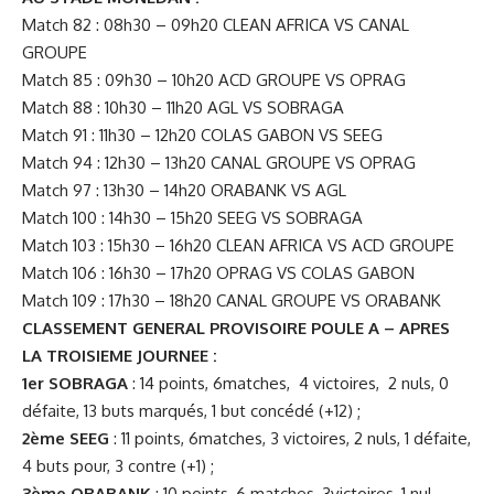
Match 82 : 08h30 – 09h20 CLEAN AFRICA VS CANAL
GROUPE
Match 85 : 09h30 – 10h20 ACD GROUPE VS OPRAG
Match 88 : 10h30 – 11h20 AGL VS SOBRAGA
Match 91 : 11h30 – 12h20 COLAS GABON VS SEEG
Match 94 : 12h30 – 13h20 CANAL GROUPE VS OPRAG
Match 97 : 13h30 – 14h20 ORABANK VS AGL
Match 100 : 14h30 – 15h20 SEEG VS SOBRAGA
Match 103 : 15h30 – 16h20 CLEAN AFRICA VS ACD GROUPE
Match 106 : 16h30 – 17h20 OPRAG VS COLAS GABON
Match 109 : 17h30 – 18h20 CANAL GROUPE VS ORABANK
CLASSEMENT GENERAL PROVISOIRE POULE A – APRES
LA TROISIEME JOURNEE :
1er SOBRAGA
: 14 points, 6matches, 4 victoires, 2 nuls, 0
défaite, 13 buts marqués, 1 but concédé (+12) ;
2ème SEEG
: 11 points, 6matches, 3 victoires, 2 nuls, 1 défaite,
4 buts pour, 3 contre (+1) ;
3ème ORABANK
: 10 points, 6 matches, 3victoires, 1 nul,