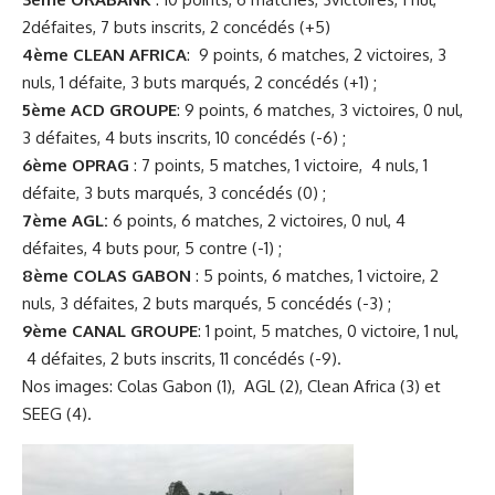
2défaites, 7 buts inscrits, 2 concédés (+5)
4ème CLEAN AFRICA
: 9 points, 6 matches, 2 victoires, 3
nuls, 1 défaite, 3 buts marqués, 2 concédés (+1) ;
5ème ACD GROUPE
: 9 points, 6 matches, 3 victoires, 0 nul,
3 défaites, 4 buts inscrits, 10 concédés (-6) ;
6ème OPRAG
: 7 points, 5 matches, 1 victoire, 4 nuls, 1
défaite, 3 buts marqués, 3 concédés (0) ;
7ème AGL:
6 points, 6 matches, 2 victoires, 0 nul, 4
défaites, 4 buts pour, 5 contre (-1) ;
8ème COLAS GABON
: 5 points, 6 matches, 1 victoire, 2
nuls, 3 défaites, 2 buts marqués, 5 concédés (-3) ;
9ème CANAL GROUPE
: 1 point, 5 matches, 0 victoire, 1 nul,
4 défaites, 2 buts inscrits, 11 concédés (-9).
Nos images: Colas Gabon (1), AGL (2), Clean Africa (3) et
SEEG (4).