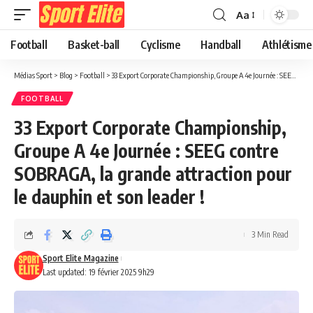
Aa
Football
Basket-ball
Cyclisme
Handball
Athlétisme
Médias Sport
>
Blog
>
Football
>
33 Export Corporate Championship, Groupe A 4e Journée : SEEG contre SOBRAGA, la grande attraction pour le dauphin et son leader !
FOOTBALL
33 Export Corporate Championship,
Groupe A 4e Journée : SEEG contre
SOBRAGA, la grande attraction pour
le dauphin et son leader !
3 Min Read
Sport Elite Magazine
Last updated: 19 février 2025 9h29