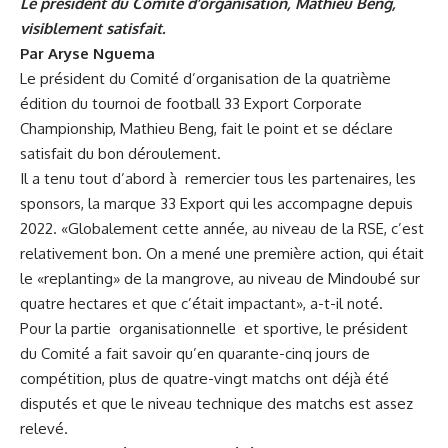
Le président du Comité d’organisation, Mathieu Beng,
visiblement satisfait.
Par Aryse Nguema
Le président du Comité d’organisation de la quatrième
édition du tournoi de football 33 Export Corporate
Championship, Mathieu Beng, fait le point et se déclare
satisfait du bon déroulement.
Il a tenu tout d’abord à remercier tous les partenaires, les
sponsors, la marque 33 Export qui les accompagne depuis
2022. «Globalement cette année, au niveau de la RSE, c’est
relativement bon. On a mené une première action, qui était
le «replanting» de la mangrove, au niveau de Mindoubé sur
quatre hectares et que c’était impactant», a-t-il noté.
Pour la partie organisationnelle et sportive, le président
du Comité a fait savoir qu’en quarante-cinq jours de
compétition, plus de quatre-vingt matchs ont déjà été
disputés et que le niveau technique des matchs est assez
relevé.