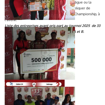
d’organisation trouvera une formule avec la ligue ou la
fédération, pour voir dans quelle mesure impliquer de
meilleurs sifflets du pays dans le Corporate Championship, à
l’avenir.
Liste des entreprises ayant pris part au tournoi 2025 de 33
Export Corporate Championship Groupes A et B.