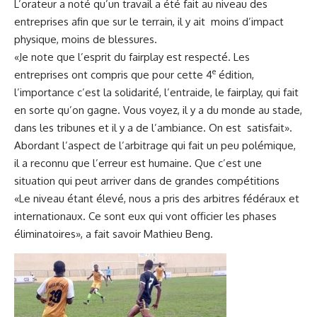
L’orateur a noté qu’un travail a été fait au niveau des
entreprises afin que sur le terrain, il y ait moins d’impact
physique, moins de blessures.
«Je note que l’esprit du fairplay est respecté. Les
e
entreprises ont compris que pour cette 4
édition,
l’importance c’est la solidarité, l’entraide, le fairplay, qui fait
en sorte qu’on gagne. Vous voyez, il y a du monde au stade,
dans les tribunes et il y a de l’ambiance. On est satisfait».
Abordant l’aspect de l’arbitrage qui fait un peu polémique,
il a reconnu que l’erreur est humaine. Que c’est une
situation qui peut arriver dans de grandes compétitions
«Le niveau étant élevé, nous a pris des arbitres fédéraux et
internationaux. Ce sont eux qui vont officier les phases
éliminatoires», a fait savoir Mathieu Beng.