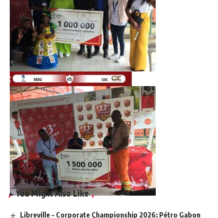
You Might Also Like
Libreville – Corporate Championship 2026: Pétro Gabon